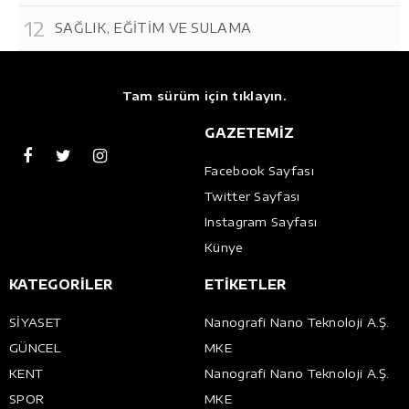
SAĞLIK, EĞİTİM VE SULAMA
Tam sürüm için tıklayın.
GAZETEMİZ
Facebook Sayfası
Twitter Sayfası
Instagram Sayfası
Künye
KATEGORİLER
ETİKETLER
SİYASET
Nanografi Nano Teknoloji A.Ş.
GÜNCEL
MKE
KENT
Nanografi Nano Teknoloji A.Ş.
SPOR
MKE