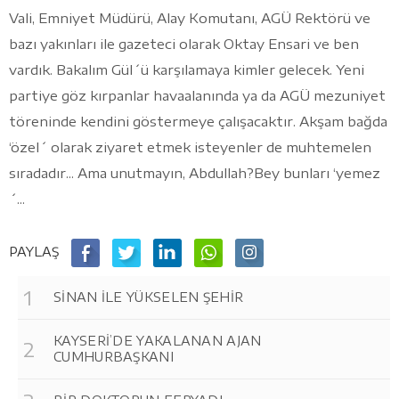
Vali, Emniyet Müdürü, Alay Komutanı, AGÜ Rektörü ve
bazı yakınları ile gazeteci olarak Oktay Ensari ve ben
vardık. Bakalım Gül´ü karşılamaya kimler gelecek. Yeni
partiye göz kırpanlar havaalanında ya da AGÜ mezuniyet
töreninde kendini göstermeye çalışacaktır. Akşam bağda
‘özel´ olarak ziyaret etmek isteyenler de muhtemelen
sıradadır... Ama unutmayın, Abdullah?Bey bunları ‘yemez
´...
PAYLAŞ
SİNAN İLE YÜKSELEN ŞEHİR
KAYSERİ’DE YAKALANAN AJAN
CUMHURBAŞKANI