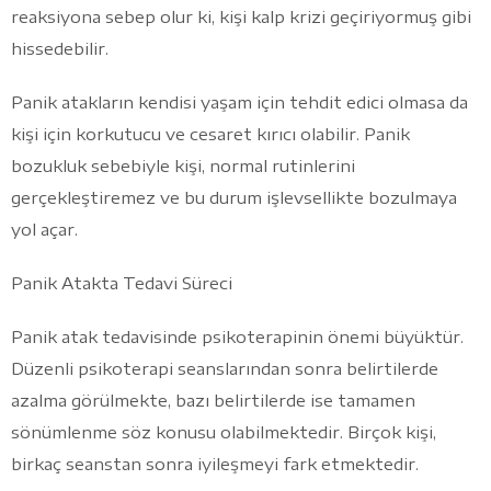
reaksiyona sebep olur ki, kişi kalp krizi geçiriyormuş gibi
hissedebilir.
Panik atakların kendisi yaşam için tehdit edici olmasa da
kişi için korkutucu ve cesaret kırıcı olabilir. Panik
bozukluk sebebiyle kişi, normal rutinlerini
gerçekleştiremez ve bu durum işlevsellikte bozulmaya
yol açar.
Panik Atakta Tedavi Süreci
Panik atak tedavisinde psikoterapinin önemi büyüktür.
Düzenli psikoterapi seanslarından sonra belirtilerde
azalma görülmekte, bazı belirtilerde ise tamamen
sönümlenme söz konusu olabilmektedir. Birçok kişi,
birkaç seanstan sonra iyileşmeyi fark etmektedir.