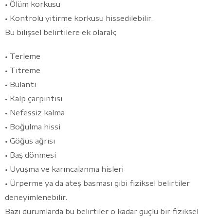
• Ölüm korkusu
• Kontrolü yitirme korkusu hissedilebilir.
Bu bilişsel belirtilere ek olarak;
• Terleme
• Titreme
• Bulantı
• Kalp çarpıntısı
• Nefessiz kalma
• Boğulma hissi
• Göğüs ağrısı
• Baş dönmesi
• Uyuşma ve karıncalanma hisleri
• Ürperme ya da ateş basması gibi fiziksel belirtiler
deneyimlenebilir.
Bazı durumlarda bu belirtiler o kadar güçlü bir fiziksel