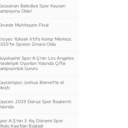
Kocasinan Belediye Spor Kayseri
Şampiyonu Oldu!
Zirvede Muhteşem Final
rciyes Yüksek İrtifa Kamp Merkezi,
2025'te Sporun Zirvesi Oldu
üyükşehir Spor A.Ş.'nin Los Angeles
aralimpik Oyunları Yolunda Çifte
Şampiyonluk Gururu
ayserispor, Joshua Brenet'le el
ıkıştı
Kayseri, 2029 Dünya Spor Başkenti
Yolunda
por A.Ş.'nin 3. Kış Dönemi Spor
kulu Kayıtları Başladı