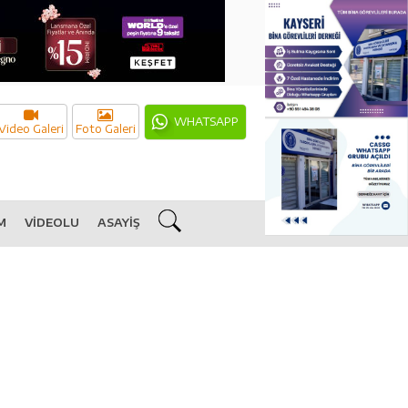
WHATSAPP
Video Galeri
Foto Galeri
M
VİDEOLU
ASAYİŞ