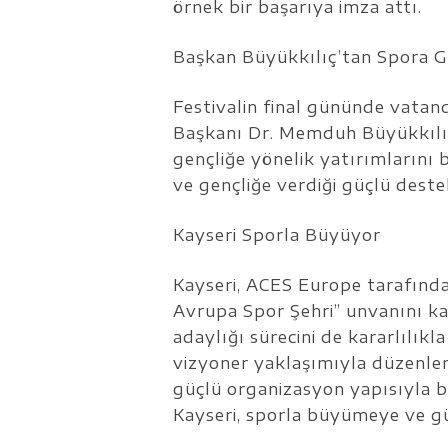
örnek bir başarıya imza attı.
Başkan Büyükkılıç’tan Spora G
Festivalin final gününde vatan
Başkanı Dr. Memduh Büyükkılıç,
gençliğe yönelik yatırımlarını 
ve gençliğe verdiği güçlü deste
Kayseri Sporla Büyüyor
Kayseri, ACES Europe tarafında
Avrupa Spor Şehri” unvanını k
adaylığı sürecini de kararlılıkl
vizyoner yaklaşımıyla düzenlenen
güçlü organizasyon yapısıyla b
Kayseri, sporla büyümeye ve 