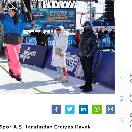
y
B
Spor A.Ş. tarafından Erciyes Kayak