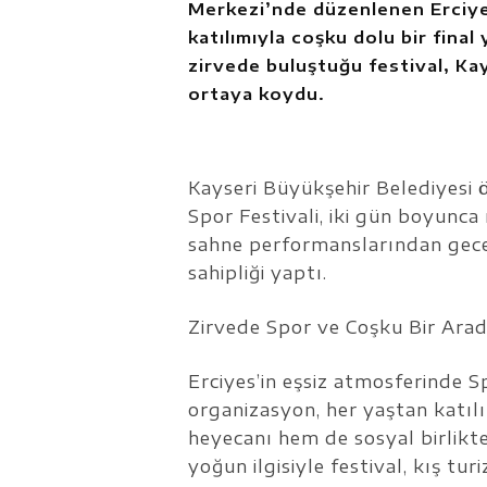
Merkezi’nde düzenlenen Erciyes
katılımıyla coşku dolu bir fina
zirvede buluştuğu festival, Ka
ortaya koydu.
Kayseri Büyükşehir Belediyesi 
Spor Festivali, iki gün boyunca 
sahne performanslarından gece
sahipliği yaptı.
Zirvede Spor ve Coşku Bir Ara
Erciyes’in eşsiz atmosferinde S
organizasyon, her yaştan katılı
heyecanı hem de sosyal birlikte
yoğun ilgisiyle festival, kış tu