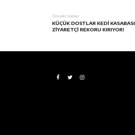
Önceki Haber
KÜÇÜK DOSTLAR KEDİ KASABASI
ZİYARETÇİ REKORU KIRIYOR!