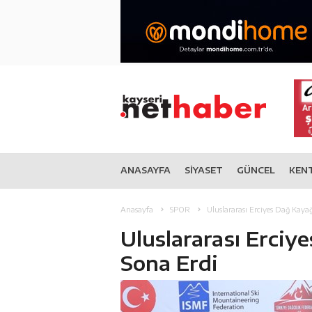
ANASAYFA
SİYASET
GÜNCEL
KEN
Anasayfa
SPOR
Uluslararası Erciyes Dağ Kayağı
Uluslararası Erciye
Sona Erdi