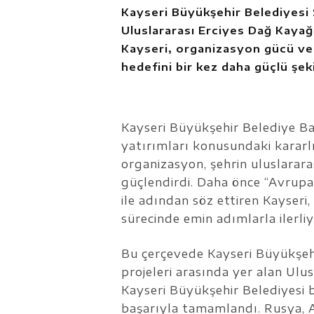
Kayseri Büyükşehir Belediyesi
Uluslararası Erciyes Dağ Kayağı
Kayseri, organizasyon gücü ve
hedefini bir kez daha güçlü şe
Kayseri Büyükşehir Belediye B
yatırımları konusundaki kararl
organizasyon, şehrin uluslarar
güçlendirdi. Daha önce “Avrupa
ile adından söz ettiren Kayseri
sürecinde emin adımlarla ilerliy
Bu çerçevede Kayseri Büyükşehi
projeleri arasında yer alan Ulus
Kayseri Büyükşehir Belediyesi 
başarıyla tamamlandı. Rusya, A