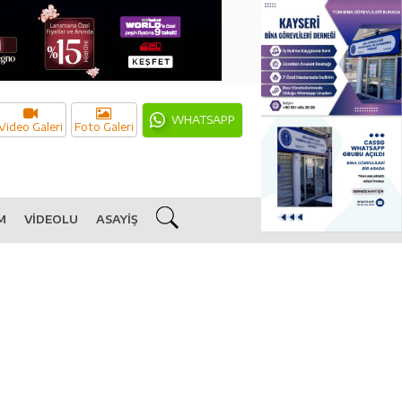
WHATSAPP
Video Galeri
Foto Galeri
M
VİDEOLU
ASAYİŞ