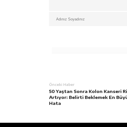
Önceki Haber
50 Yaştan Sonra Kolon Kanseri Ri
Artıyor: Belirti Beklemek En Büy
Hata