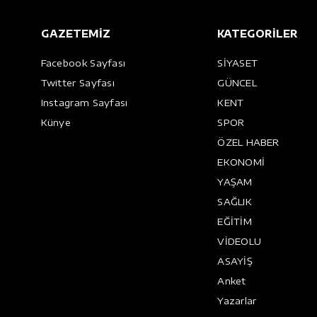
GAZETEMİZ
KATEGORİLER
Facebook Sayfası
SİYASET
Twitter Sayfası
GÜNCEL
Instagram Sayfası
KENT
Künye
SPOR
ÖZEL HABER
EKONOMİ
YAŞAM
SAĞLIK
EĞİTİM
VİDEOLU
ASAYİŞ
Anket
Yazarlar