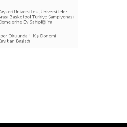
ayseri Üniversitesi, Üniversiteler
Arası Basketbol Türkiye Şampiyonası
lemelerine Ev Sahipliği Ya
Spor Okulunda 1. Kış Dönemi
ayıtları Başladı