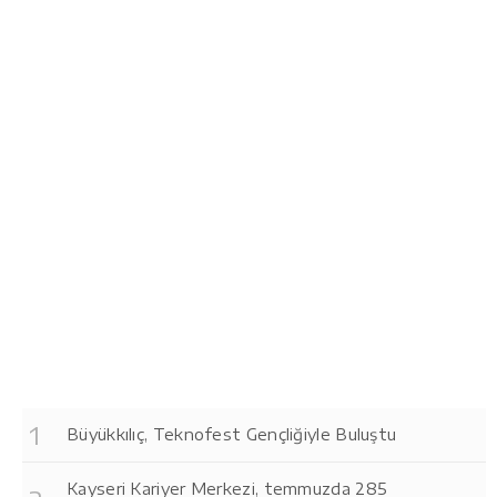
Büyükkılıç, Teknofest Gençliğiyle Buluştu
Kayseri Kariyer Merkezi, temmuzda 285