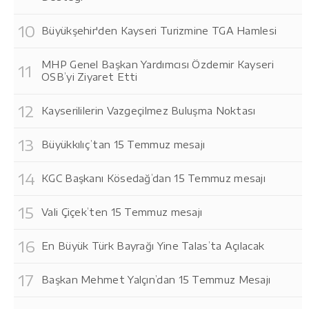
Büyükşehir'den Kayseri Turizmine TGA Hamlesi
MHP Genel Başkan Yardımcısı Özdemir Kayseri
OSB’yi Ziyaret Etti
Kayserililerin Vazgeçilmez Buluşma Noktası
Büyükkılıç’tan 15 Temmuz mesajı
KGC Başkanı Kösedağ’dan 15 Temmuz mesajı
Vali Çiçek’ten 15 Temmuz mesajı
En Büyük Türk Bayrağı Yine Talas’ta Açılacak
Başkan Mehmet Yalçın’dan 15 Temmuz Mesajı