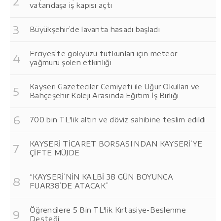
vatandaşa iş kapısı açtı
Büyükşehir’de lavanta hasadı başladı
Erciyes’te gökyüzü tutkunları için meteor
yağmuru şölen etkinliği
Kayseri Gazeteciler Cemiyeti ile Uğur Okulları ve
Bahçeşehir Koleji Arasında Eğitim İş Birliği
700 bin TL'lik altın ve döviz sahibine teslim edildi
KAYSERİ TİCARET BORSASI’NDAN KAYSERİ’YE
ÇİFTE MÜJDE
“KAYSERİ’NİN KALBİ 38 GÜN BOYUNCA
FUAR38’DE ATACAK”
Öğrencilere 5 Bin TL'lik Kırtasiye-Beslenme
Desteği