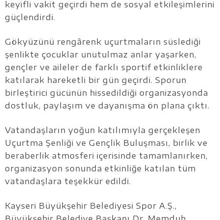
keyifli vakit geçirdi hem de sosyal etkileşimlerini
güçlendirdi.
Gökyüzünü rengârenk uçurtmaların süslediği
şenlikte çocuklar unutulmaz anlar yaşarken,
gençler ve aileler de farklı sportif etkinliklere
katılarak hareketli bir gün geçirdi. Sporun
birleştirici gücünün hissedildiği organizasyonda
dostluk, paylaşım ve dayanışma ön plana çıktı.
Vatandaşların yoğun katılımıyla gerçekleşen
Uçurtma Şenliği ve Gençlik Buluşması, birlik ve
beraberlik atmosferi içerisinde tamamlanırken,
organizasyon sonunda etkinliğe katılan tüm
vatandaşlara teşekkür edildi.
Kayseri Büyükşehir Belediyesi Spor A.Ş.,
Büyükşehir Belediye Başkanı Dr. Memduh