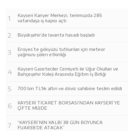
Kayseri Kariyer Merkezi, temmuzda 285
vatandaşa iş kapısı açtı
Büyükşehir’de lavanta hasadı başladı
Erciyes’te gökyüzü tutkunları için meteor
yağmuru şölen etkinliği
Kayseri Gazeteciler Cemiyeti ile Uğur Okulları ve
Bahçeşehir Koleji Arasında Eğitim İş Birliği
700 bin TL'lik altın ve döviz sahibine teslim edildi
KAYSERİ TİCARET BORSASI’NDAN KAYSERİ’YE
ÇİFTE MÜJDE
“KAYSERİ’NİN KALBİ 38 GÜN BOYUNCA
FUAR38’DE ATACAK”