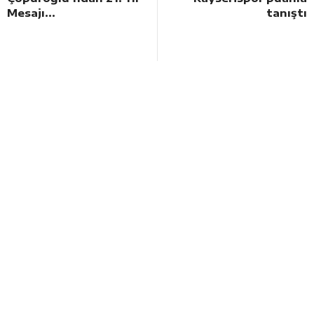
Mesajı...
tanıştı