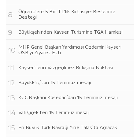
Öğrencilere 5 Bin TL'lik Kırtasiye-Beslenme
Desteği
Büyükşehir'den Kayseri Turizmine TGA Hamlesi
MHP Genel Başkan Yardımcısı Özdemir Kayseri
OSB’yi Ziyaret Etti
Kayserililerin Vazgeçilmez Buluşma Noktası
Büyükkılıç’tan 15 Temmuz mesajı
KGC Başkanı Kösedağ’dan 15 Temmuz mesajı
Vali Çiçek’ten 15 Temmuz mesajı
En Büyük Türk Bayrağı Yine Talas’ta Açılacak