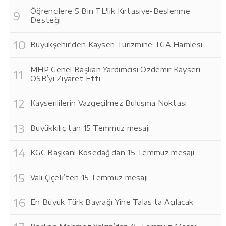
Öğrencilere 5 Bin TL'lik Kırtasiye-Beslenme
Desteği
Büyükşehir'den Kayseri Turizmine TGA Hamlesi
MHP Genel Başkan Yardımcısı Özdemir Kayseri
OSB’yi Ziyaret Etti
Kayserililerin Vazgeçilmez Buluşma Noktası
Büyükkılıç’tan 15 Temmuz mesajı
KGC Başkanı Kösedağ’dan 15 Temmuz mesajı
Vali Çiçek’ten 15 Temmuz mesajı
En Büyük Türk Bayrağı Yine Talas’ta Açılacak