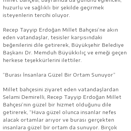
millet bahçesi, bayramda da gününü eğlenceli,
huzurlu ve sağlıklı bir şekilde geçirmek
isteyenlerin tercihi oluyor.
Recep Tayyip Erdoğan Millet Bahçesi’ne akın
eden vatandaşlar, tesisler karşısındaki
beğenilerini dile getirerek, Büyükşehir Belediye
Başkanı Dr. Memduh Büyükkılıç ve emeği geçen
herkese teşekkürlerini ilettiler.
“Burası İnsanlara Güzel Bir Ortam Sunuyor”
Millet bahçesini ziyaret eden vatandaşlardan
Selami Demirelli, Recep Tayyip Erdoğan Millet
Bahçesi’nin güzel bir hizmet olduğunu dile
getirerek, “Hava güzel olunca insanlar nefes
alacak ortamlar arıyor ve burası gerçekten
insanlara güzel bir ortam da sunuyor. Birçok