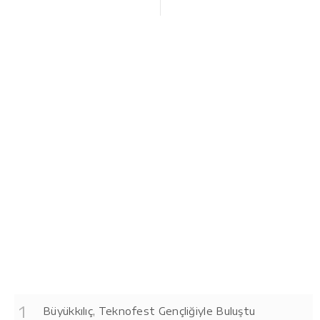
Büyükkılıç, Teknofest Gençliğiyle Buluştu