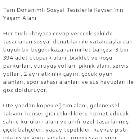
Tam Donanımlı Sosyal Tesislerle Kayseri’nin
Yaşam Alanı
Her türlü ihtiyaca cevap verecek şekilde
tasarlanan sosyal donatıları ile vatandaşlardan
büyük bir beğeni kazanan millet bahçesi, 3 bin
394 adet otopark alanı, bisiklet ve koşu
parkurları, yürüyüş yolları, piknik alanı, servis
yolları, 2 ayrı etkinlik çayırı, çocuk oyun
alanları, spor sahası alanları ve süs havuzları ile
göz dolduruyor.
Öte yandan köpek eğitim alanı, geleneksel
takvim, konser gibi etkinliklere hizmet edecek
sahne kurulum alanı ve amfi, özel tasarlanmış
çiçek bahçeleri, yapay tepelikler, kaykay pisti,
pilates ve yoga sahaları, güneş saati, spor