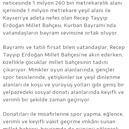
neticesinde 1 milyon 260 bin metrekarelik alanı
içerisinde 1 milyon metrekare yeşil alanı ile
Kayseri’ye adeta nefes olan Recep Tayyip
Erdoğan Millet Bahçesi, Kurban Bayramı’nda
vatandaşların bayram sevincine ortak oluyor.
Bayramı ve tatili fırsat bilen vatandaşlar, Recep
Tayyip Erdoğan Millet Bahçesi’ne akın ederken,
özellikle çocuklar millet bahçesinin tadını
çıkarıyor. Minikler oyun alanlarında, gençler
spor tesislerinde, yetişkinler ise yeşil dinlenme
alanları ile koşu ve yürüyüş yolları gibi geniş bir
yelpazedeki sosyal donatı alanlarında keyifli ve
verimli bir şekilde zaman geçiriyor.
Donatıları ile misafirlerine spor yapma, eğlence,
verimli ve keyifli vakit geçirme imkânı sunan