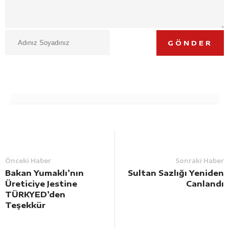
GÖNDER
Önceki Haber
Sonraki Haber
Bakan Yumaklı’nın
Sultan Sazlığı Yeniden
Üreticiye Jestine
Canlandı
TÜRKYED’den
Teşekkür