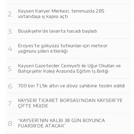
Kayseri Kariyer Merkezi, temmuzda 285
vatandaşa iş kapısı açtı
Büyükşehir’de lavanta hasadı başladı
Erciyes’te gökyüzü tutkunları için meteor
yağmuru şölen etkinliği
Kayseri Gazeteciler Cemiyeti ile Uğur Okulları ve
Bahçeşehir Koleji Arasında Eğitim İş Birliği
700 bin TL'lik altın ve döviz sahibine teslim edildi
KAYSERİ TİCARET BORSASI’NDAN KAYSERİ’YE
ÇİFTE MÜJDE
“KAYSERİ’NİN KALBİ 38 GÜN BOYUNCA
FUAR38’DE ATACAK”