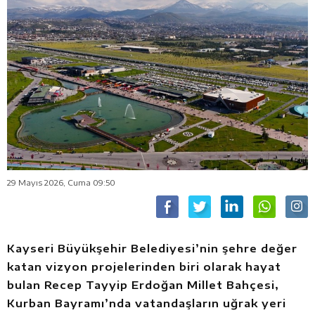
29 Mayıs 2026, Cuma 09:50
Kayseri Büyükşehir Belediyesi’nin şehre değer
katan vizyon projelerinden biri olarak hayat
bulan Recep Tayyip Erdoğan Millet Bahçesi,
Kurban Bayramı’nda vatandaşların uğrak yeri