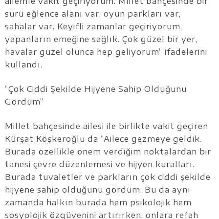
ailemle vakit geçiriyorum. Millet bahçesinde bir
sürü eğlence alanı var, oyun parkları var,
sahalar var. Keyifli zamanlar geçiriyorum,
yapanların emeğine sağlık. Çok güzel bir yer,
havalar güzel olunca hep geliyorum” ifadelerini
kullandı.
“Çok Ciddi Şekilde Hijyene Sahip Olduğunu
Gördüm”
Millet bahçesinde ailesi ile birlikte vakit geçiren
Kürşat Köşkeroğlu da “Ailece gezmeye geldik.
Burada özellikle önem verdiğim noktalardan bir
tanesi çevre düzenlemesi ve hijyen kuralları.
Burada tuvaletler ve parkların çok ciddi şekilde
hijyene sahip olduğunu gördüm. Bu da aynı
zamanda halkın burada hem psikolojik hem
sosyolojik özgüvenini artırırken, onlara refah