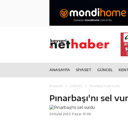
ANASAYFA
SİYASET
GÜNCEL
KEN
Anasayfa
GÜNCEL
Pınarbaşı'nı sel vurdu
Pınarbaşı'nı sel vu
03 Eylül 2023, Pazar 17:06