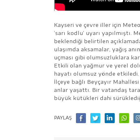
Kayseri ve çevre iller için Met
‘sarı kodlu’ uyarı yapılmıştı. 
beklendiği belirtilen açıklamada
ulaşımda aksamalar, yağış anınd
uçması gibi olumsuzluklara karşı
Etkili olan yağmur ve yerel dolu
hayatı olumsuz yönde etkiledi.
İlçeye bağlı Beyçayır Mahallesi
anlar yaşattı. Bir vatandaş ta
büyük kütükleri dahi sürükledi
PAYLAŞ