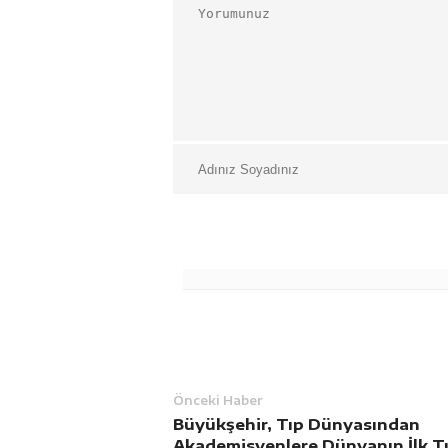
Önceki Haber
Büyükşehir, Tıp Dünyasından
Akademisyenlere Dünyanın İlk T