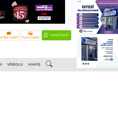
WHATSAPP
Video Galeri
Foto Galeri
M
VİDEOLU
ASAYİŞ