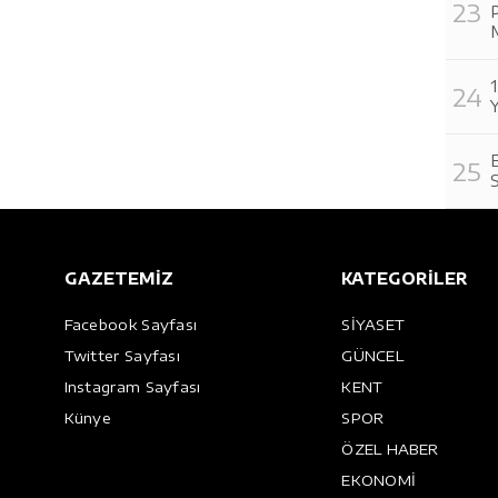
Y
E
GAZETEMİZ
KATEGORİLER
Facebook Sayfası
SİYASET
Twitter Sayfası
GÜNCEL
Instagram Sayfası
KENT
Künye
SPOR
ÖZEL HABER
EKONOMİ