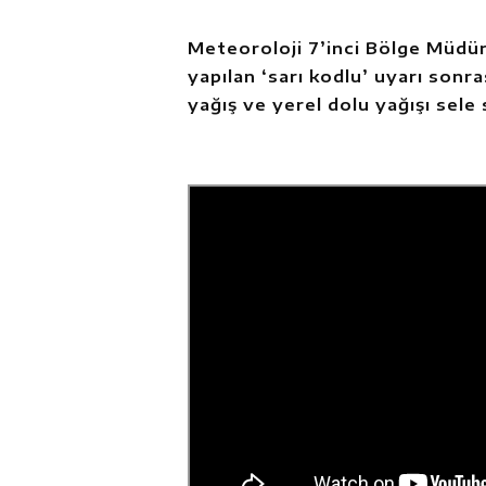
Meteoroloji 7’inci Bölge Müdürl
yapılan ‘sarı kodlu’ uyarı sonra
yağış ve yerel dolu yağışı sele