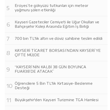
Erciyes’te gökyüzü tutkunları için meteor
yağmuru şölen etkinliği
Kayseri Gazeteciler Cemiyeti ile Uğur Okulları ve
Bahçeşehir Koleji Arasında Eğitim İş Birliği
700 bin TL'lik altın ve döviz sahibine teslim edildi
KAYSERİ TİCARET BORSASI’NDAN KAYSERİ’YE
ÇİFTE MÜJDE
“KAYSERİ’NİN KALBİ 38 GÜN BOYUNCA
FUAR38’DE ATACAK”
Öğrencilere 5 Bin TL'lik Kırtasiye-Beslenme
Desteği
Büyükşehir'den Kayseri Turizmine TGA Hamlesi