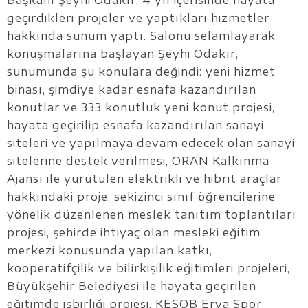
geçirdikleri projeler ve yaptıkları hizmetler
hakkında sunum yaptı. Salonu selamlayarak
konuşmalarına başlayan Şeyhi Odakır,
sunumunda şu konulara değindi: yeni hizmet
binası, şimdiye kadar esnafa kazandırılan
konutlar ve 333 konutluk yeni konut projesi,
hayata geçirilip esnafa kazandırılan sanayi
siteleri ve yapılmaya devam edecek olan sanayi
sitelerine destek verilmesi, ORAN Kalkınma
Ajansı ile yürütülen elektrikli ve hibrit araçlar
hakkındaki proje, sekizinci sınıf öğrencilerine
yönelik düzenlenen meslek tanıtım toplantıları
projesi, şehirde ihtiyaç olan mesleki eğitim
merkezi konusunda yapılan katkı,
kooperatifçilik ve bilirkişilik eğitimleri projeleri,
Büyükşehir Belediyesi ile hayata geçirilen
eğitimde işbirliği projesi, KESOB Erva Spor