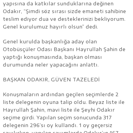
yapısına da katkılar sunduklarına değinen
Odakır, “Şimdi söz sırası sizde emaneti sahibine
teslim ediyor dua ve desteklerinizi bekliyorum.
Genel kurulumuz hayırlı olsun” dedi.
Genel kurulda başkanlığa aday olan
Otobüsçüler Odası Başkanı Hayrullah Şahin de
yaptığı konuşmasında, başkan olması
durumunda neler yapacağını anlattı.
BAŞKAN ODAKIR, GÜVEN TAZELEDİ
Konuşmaların ardından geçilen seçimlerde 2
liste delegenin oyuna talip oldu. Beyaz liste ile
Hayrullah Şahin, mavi liste ile Şeyhi Odakır
seçime girdi. Yapılan seçim sonucunda 317
delegenin 296’sı oy kullandı. 1 oy geçersiz
sayılırken, yapılan sayımlarda Odakır’ın 167,