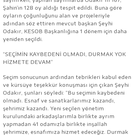
Şahin’in 128 oy aldığı tespit edildi. Buna göre
oyların çoğunluğunu alan ve projeleriyle
adından söz ettiren mevcut başkan Şeyhi
Odakır, KESOB Başkanlığına 1 dönem için daha
yeniden seçildi.
“SEÇİMİN KAYBEDENİ OLMADI, DURMAK YOK
HİZMETE DEVAM”
Seçim sonucunun ardından tebrikleri kabul eden
ve kürsüye teşekkür konuşması için çıkan Şeyhi
Odakır, şunları söyledi: “Bu seçimin kaybedeni
olmadı. Esnaf ve sanatkarlarımız kazandı,
şehrimiz kazandı. Yeni seçilen yönetim
kurulundaki arkadaşlarımla birlikte ayrım
yapmadan 41 odamızla birlikte inşallah
şehrimize, esnafımıza hizmet edeceğiz. Durmak