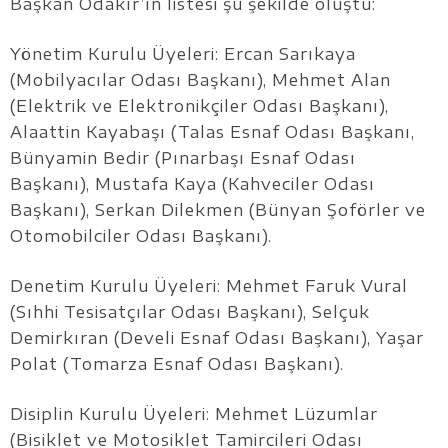
Başkan Odakır’ın listesi şu şekilde oluştu:
Yönetim Kurulu Üyeleri: Ercan Sarıkaya
(Mobilyacılar Odası Başkanı), Mehmet Alan
(Elektrik ve Elektronikçiler Odası Başkanı),
Alaattin Kayabaşı (Talas Esnaf Odası Başkanı,
Bünyamin Bedir (Pınarbaşı Esnaf Odası
Başkanı), Mustafa Kaya (Kahveciler Odası
Başkanı), Serkan Dilekmen (Bünyan Şoförler ve
Otomobilciler Odası Başkanı).
Denetim Kurulu Üyeleri: Mehmet Faruk Vural
(Sıhhi Tesisatçılar Odası Başkanı), Selçuk
Demirkıran (Develi Esnaf Odası Başkanı), Yaşar
Polat (Tomarza Esnaf Odası Başkanı).
Disiplin Kurulu Üyeleri: Mehmet Lüzumlar
(Bisiklet ve Motosiklet Tamircileri Odası