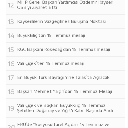
MHP Genel Başkan Yardımcısı Özdemir Kayseri
OSB’yi Ziyaret Etti
Kayserililerin Vazgeçilmez Buluşma Noktası
Büyükkılıç’tan 15 Temmuz mesajı
KGC Başkanı Kösedağ’dan 15 Temmuz mesajı
Vali Çiçek’ten 15 Temmuz mesajı
En Büyük Türk Bayrağı Yine Talas’ta Açılacak
Başkan Mehmet Yalçın’dan 15 Temmuz Mesajı
Vali Çiçek ve Başkan Büyükkılıç, 15 Temmuz
Şehitleri Doğanay ve Yiğit'i Kabri Başında Andı
ERÜ’de “Sosyokültürel Açıdan 15 Temmuz ve