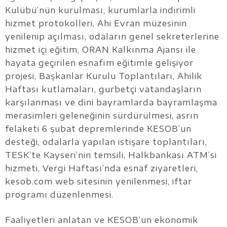
Kulübü’nün kurulması, kurumlarla indirimli
hizmet protokolleri, Ahi Evran müzesinin
yenilenip açılması, odaların genel sekreterlerine
hizmet içi eğitim, ORAN Kalkınma Ajansı ile
hayata geçirilen esnafım eğitimle gelişiyor
projesi, Başkanlar Kurulu Toplantıları, Ahilik
Haftası kutlamaları, gurbetçi vatandaşların
karşılanması ve dini bayramlarda bayramlaşma
merasimleri geleneğinin sürdürülmesi, asrın
felaketi 6 şubat depremlerinde KESOB’un
desteği, odalarla yapılan istişare toplantıları,
TESK’te Kayseri’nin temsili, Halkbankası ATM’si
hizmeti, Vergi Haftası’nda esnaf ziyaretleri,
kesob.com web sitesinin yenilenmesi, iftar
programı düzenlenmesi.
Faaliyetleri anlatan ve KESOB’un ekonomik