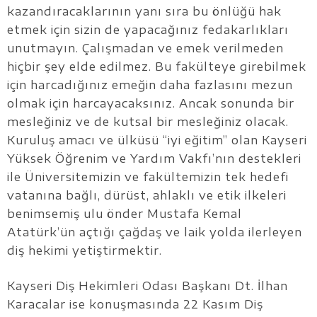
kazandıracaklarının yanı sıra bu önlüğü hak
etmek için sizin de yapacağınız fedakarlıkları
unutmayın. Çalışmadan ve emek verilmeden
hiçbir şey elde edilmez. Bu fakülteye girebilmek
için harcadığınız emeğin daha fazlasını mezun
olmak için harcayacaksınız. Ancak sonunda bir
mesleğiniz ve de kutsal bir mesleğiniz olacak.
Kuruluş amacı ve ülküsü “iyi eğitim” olan Kayseri
Yüksek Öğrenim ve Yardım Vakfı’nın destekleri
ile Üniversitemizin ve fakültemizin tek hedefi
vatanına bağlı, dürüst, ahlaklı ve etik ilkeleri
benimsemiş ulu önder Mustafa Kemal
Atatürk’ün açtığı çağdaş ve laik yolda ilerleyen
diş hekimi yetiştirmektir.
Kayseri Diş Hekimleri Odası Başkanı Dt. İlhan
Karacalar ise konuşmasında 22 Kasım Diş