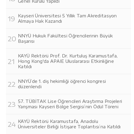
Genel Kurulu Yapıldı
Kayseri Üniversitesi 5 Yıllık Tam Akreditasyon
Almaya Hak Kazandı
NNYÜ Hukuk Fakültesi Öğrencilerinin Büyük
Başarısı
KAYÜ Rektörü Prof. Dr. Kurtuluş Karamustafa,
Hong Kong'da APAIE Uluslararası Etkinliğine
Katıldı
NNYÜ’de 1. diş hekimliği öğrenci kongresi
düzenlendi
57. TÜBİTAK Lise Öğrencileri Araştırma Projeleri
Yarışması Kayseri Bölge Sergisi’nin Ödül Töreni
KAYÜ Rektörü Karamustafa, Anadolu
Üniversiteler Birliği İstişare Toplantısı’na Katıldı