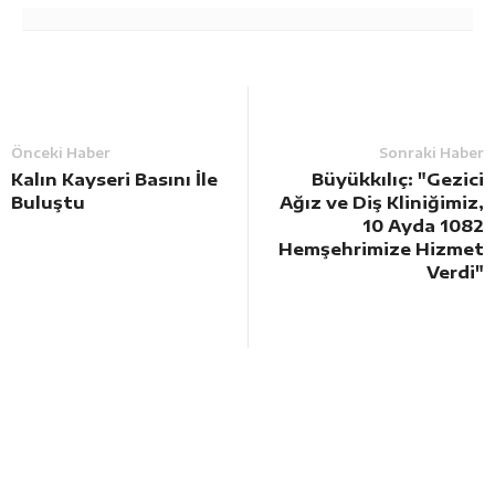
Önceki Haber
Sonraki Haber
Kalın Kayseri Basını İle
Büyükkılıç: "Gezici
Buluştu
Ağız ve Diş Kliniğimiz,
10 Ayda 1082
Hemşehrimize Hizmet
Verdi"