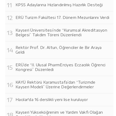
KPSS Adaylarına Hızlandırılmış Hazırlık Desteği
ERÜ Turizm Fakültesi 17. Dönem Mezunlarını Verdi
Kayseri Üniversitesi’nde “Kurumsal Akreditasyon
Belgesi” Takdim Töreni Düzenlendi
Rektör Prof. Dr. Altun, Öğrenciler ile Bir Araya
Geldi
ERÜ’de “II. Ulusal PharmErciyes Eczacılık Öğrenci
Kongresi” Düzenledi
KAYÜ Rektörü Karamustafa’dan “Turizmde
Kayseri Modeli” Üzerine Değerlendirmeler
Hacılar'da 16 derslikli yeni lise kuruluyor
Kayseri Yükseköğrenim ve Yardım Vakfı Olağan