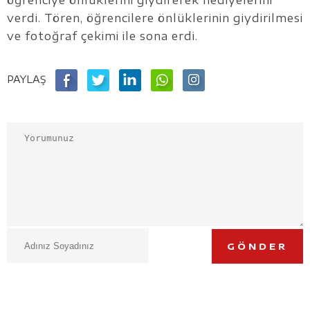
öğrenciye önlüklerini giydirerek hediyelerini
verdi. Tören, öğrencilere önlüklerinin giydirilmesi
ve fotoğraf çekimi ile sona erdi.
PAYLAŞ
GÖNDER