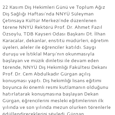
22 Kasım Diş Hekimleri Günü ve Toplum Ağız
Diş Sağlığı Haftası’nda NNYÜ Süleyman
Çetinsaya Kültür Merkezi’nde düzenlenen
törene NNYÜ Rektörü Prof. Dr. Ahmet Fazıl
Özsoylu, TDB Kayseri Odası Başkanı Dt. İlhan
Karacalar, dekanlar, enstitü müdürleri, öğretim
üyeleri, aileler ile öğrenciler katıldı. Saygı
duruşu ve İstiklal Marşı’nın okunmasıyla
başlayan ve müzik dinletisi ile devam eden
törende, NNYÜ Diş Hekimliği Fakültesi Dekanı
Prof. Dr. Cem Abdulkadir Gürgan açılış
konuşması yaptı. Diş hekimliği lisans eğitimi
boyunca iki önemli resmi kutlamanın olduğunu
hatırlatarak konuşmasına başlayan Dekan
Gürgan, öğrencilerini mesleki eğitimlerinin ilk
yılında ve son yılında mezun olurken törenlerle
ödüllendireceklerini söyledi. Gürgan