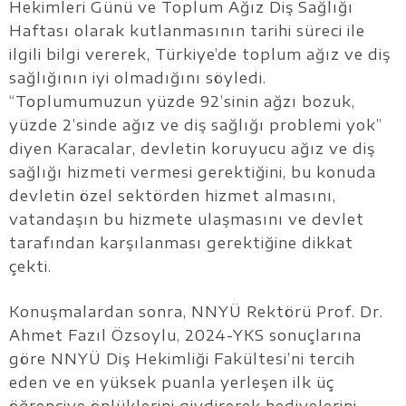
Hekimleri Günü ve Toplum Ağız Diş Sağlığı
Haftası olarak kutlanmasının tarihi süreci ile
ilgili bilgi vererek, Türkiye’de toplum ağız ve diş
sağlığının iyi olmadığını söyledi.
“Toplumumuzun yüzde 92’sinin ağzı bozuk,
yüzde 2’sinde ağız ve diş sağlığı problemi yok”
diyen Karacalar, devletin koruyucu ağız ve diş
sağlığı hizmeti vermesi gerektiğini, bu konuda
devletin özel sektörden hizmet almasını,
vatandaşın bu hizmete ulaşmasını ve devlet
tarafından karşılanması gerektiğine dikkat
çekti.
Konuşmalardan sonra, NNYÜ Rektörü Prof. Dr.
Ahmet Fazıl Özsoylu, 2024-YKS sonuçlarına
göre NNYÜ Diş Hekimliği Fakültesi’ni tercih
eden ve en yüksek puanla yerleşen ilk üç