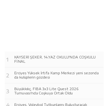
KAYSERİ ŞEKER, 14.YAZ OKULU'NDA COŞKULU
FİNAL
Erciyes Yüksek İrtifa Kamp Merkezi yeni sezonda
da kulüplerin gözdesi
Büyükkılıç, FIBA 3x3 Lite Quest 2026
Turnuvası'nda Coşkuya Ortak Oldu
Erciyes, Voleybol Tutkunlarını Buluşturacak