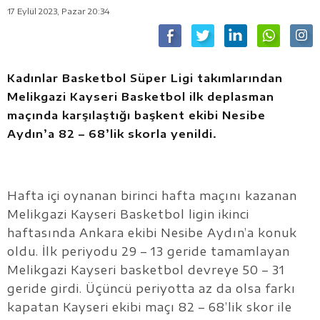
17 Eylül 2023, Pazar 20:34
Kadınlar Basketbol Süper Ligi takımlarından
Melikgazi Kayseri Basketbol ilk deplasman
maçında karşılaştığı başkent ekibi Nesibe
Aydın’a 82 – 68’lik skorla yenildi.
Hafta içi oynanan birinci hafta maçını kazanan
Melikgazi Kayseri Basketbol ligin ikinci
haftasında Ankara ekibi Nesibe Aydın’a konuk
oldu. İlk periyodu 29 – 13 geride tamamlayan
Melikgazi Kayseri basketbol devreye 50 – 31
geride girdi. Üçüncü periyotta az da olsa farkı
kapatan Kayseri ekibi maçı 82 – 68’lik skor ile