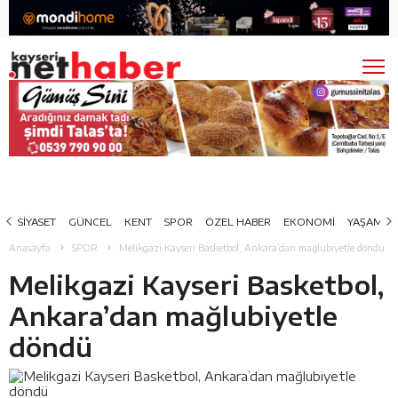
SİYASET
GÜNCEL
KENT
SPOR
ÖZEL HABER
EKONOMİ
YAŞAM
Anasayfa
SPOR
Melikgazi Kayseri Basketbol, Ankara’dan mağlubiyetle döndü
Melikgazi Kayseri Basketbol,
Ankara’dan mağlubiyetle
döndü