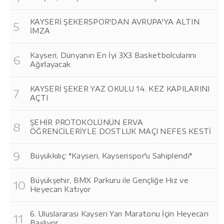
KAYSERİ ŞEKERSPOR'DAN AVRUPA'YA ALTIN
İMZA
Kayseri, Dünyanın En İyi 3X3 Basketbolcularını
Ağırlayacak
KAYSERİ ŞEKER YAZ OKULU 14. KEZ KAPILARINI
AÇTI
ŞEHİR PROTOKOLÜNÜN ERVA
ÖĞRENCİLERİYLE DOSTLUK MAÇI NEFES KESTİ
Büyükkılıç: "Kayseri, Kayserispor'u Sahiplendi"
Büyükşehir, BMX Parkuru ile Gençliğe Hız ve
Heyecan Katıyor
6. Uluslararası Kayseri Yarı Maratonu İçin Heyecan
Başlıyor