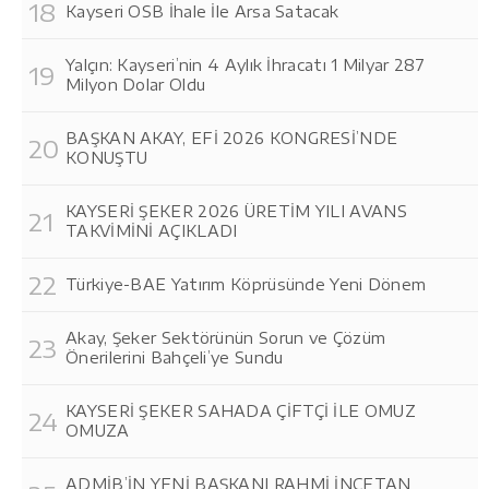
Kayseri OSB İhale İle Arsa Satacak
Yalçın: Kayseri’nin 4 Aylık İhracatı 1 Milyar 287
Milyon Dolar Oldu
BAŞKAN AKAY, EFİ 2026 KONGRESİ’NDE
KONUŞTU
KAYSERİ ŞEKER 2026 ÜRETİM YILI AVANS
TAKVİMİNİ AÇIKLADI
Türkiye-BAE Yatırım Köprüsünde Yeni Dönem
Akay, Şeker Sektörünün Sorun ve Çözüm
Önerilerini Bahçeli’ye Sundu
KAYSERİ ŞEKER SAHADA ÇİFTÇİ İLE OMUZ
OMUZA
ADMİB’İN YENİ BAŞKANI RAHMİ İNCETAN