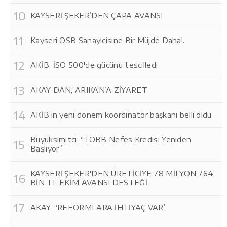
KAYSERİ ŞEKER’DEN ÇAPA AVANSI
Kayseri OSB Sanayicisine Bir Müjde Daha!..
AKİB, İSO 500'de gücünü tescilledi
AKAY’DAN, ARIKAN’A ZİYARET
AKİB’in yeni dönem koordinatör başkanı belli oldu
Büyüksimitci: “TOBB Nefes Kredisi Yeniden
Başlıyor”
KAYSERİ ŞEKER'DEN ÜRETİCİYE 78 MİLYON 764
BİN TL EKİM AVANSI DESTEĞİ
AKAY, “REFORMLARA İHTİYAÇ VAR”