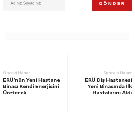
GÖNDER
Önceki Haber
Sonraki Haber
ERÜ’nün Yeni Hastane
ERÜ Diş Hastanesi
Binası Kendi Enerjisini
Yeni Binasında İlk
Üretecek
Hastalarını Aldı