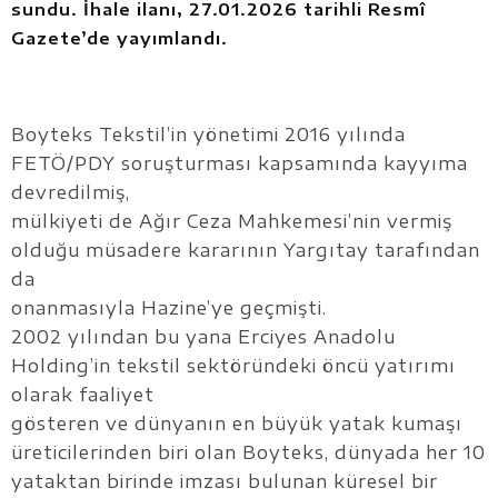
sundu. İhale ilanı, 27.01.2026 tarihli Resmî
Gazete’de yayımlandı.
Boyteks Tekstil’in yönetimi 2016 yılında
FETÖ/PDY soruşturması kapsamında kayyıma
devredilmiş,
mülkiyeti de Ağır Ceza Mahkemesi’nin vermiş
olduğu müsadere kararının Yargıtay tarafından
da
onanmasıyla Hazine’ye geçmişti.
2002 yılından bu yana Erciyes Anadolu
Holding’in tekstil sektöründeki öncü yatırımı
olarak faaliyet
gösteren ve dünyanın en büyük yatak kumaşı
üreticilerinden biri olan Boyteks, dünyada her 10
yataktan birinde imzası bulunan küresel bir