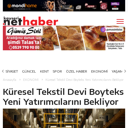
SİYASET
GÜNCEL
KENT
SPOR
ÖZEL HABER
EKONOMİ
YAŞAM
Anasayfa
EKONOMİ
Küresel Tekstil Devi Boyteks Yeni Yatırımcılarını Bekliyor
Küresel Tekstil Devi Boyteks
Yeni Yatırımcılarını Bekliyor