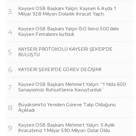
Kayseri OSB Başkanı Yalçın: Kayseri 6 Ayda 1
Milyar 928 Milyon Dolarlık İhracat Yaptı
Kayseri OSB Başkanı Yalçın İSO İkinci 500’deki
Kayseri Firmalarını kutladı
KAYSERİ PROTOKOLÜ KAYSERİ ŞEKER'DE
BULUŞTU
KAYSERİ ŞEKER'DE GÖREV DEĞİŞİMİ
Kayseri OSB Başkanı Mehmet Yalçın: “1 Yılda 600
Sanayicimizi Ruhsatlarına Kavuşturduk”
Büyüksimitci Yeniden Göreve Talip Olduğunu
Açıkladı
Kayseri OSB Başkanı Mehmet Yalçın: 5 Aylık
İhracatımız 1 Milyar 590 Milyon Dolar Oldu