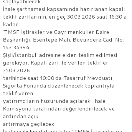
sağlayabilecek.
İhale şartnamesi kapsamında hazırlanan kapalı
teklif zarflarının, en geç 30.03.2026 saat 16:30’a
kadar
‘TMSF İştirakler ve Gayrimenkuller Daire
Başkanlığı, Esentepe Mah. Büyükdere Cad. No:
143 34394
Şişli/İstanbul’ adresine elden teslim edilmesi
gerekiyor. Kapalı zarf ile verilen teklifler
31.03.2026
tarihinde saat 10:00’da Tasarruf Mevduatı
Sigorta Fonunda düzenlenecek toplantıyla
teklif veren
yatırımcıların huzurunda açılarak, İhale
Komisyonu tarafından değerlendirilecek ve
ardından açık
artırmaya geçilecek.
İhaleye ilişkin detaylı bilgi “TMSF İştirakler ve