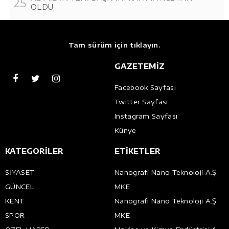
OLDU
Tam sürüm için tıklayın.
GAZETEMİZ
Facebook Sayfası
Twitter Sayfası
Instagram Sayfası
Künye
KATEGORİLER
ETİKETLER
SİYASET
Nanografi Nano Teknoloji A.Ş.
GÜNCEL
MKE
KENT
Nanografi Nano Teknoloji A.Ş.
SPOR
MKE