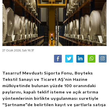
27 Ocak 2026, Salı 16:37
Tasarruf Mevduatı Sigorta Fonu, Boyteks
Tekstil Sanayi ve Ticaret AŞ’nin Hazine
mülkiyetinde bulunan yüzde 100 oranındaki
paylarını, kapalı teklif isteme ve açık artırma
yöntemlerinin birlikte uygulanması suretiyle
“Şartname”de belirtilen kayıt ve şartlarla satışa