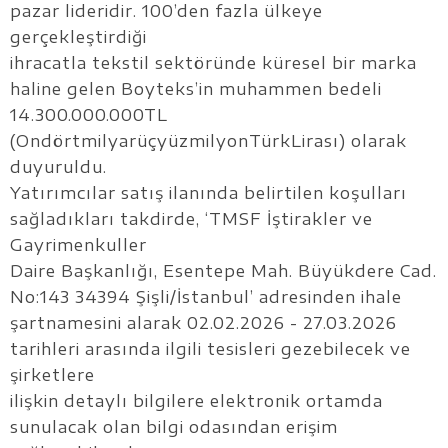
pazar lideridir. 100’den fazla ülkeye
gerçekleştirdiği
ihracatla tekstil sektöründe küresel bir marka
haline gelen Boyteks’in muhammen bedeli
14.300.000.000TL
(OndörtmilyarüçyüzmilyonTürkLirası) olarak
duyuruldu.
Yatırımcılar satış ilanında belirtilen koşulları
sağladıkları takdirde, ‘TMSF İştirakler ve
Gayrimenkuller
Daire Başkanlığı, Esentepe Mah. Büyükdere Cad.
No:143 34394 Şişli/İstanbul’ adresinden ihale
şartnamesini alarak 02.02.2026 - 27.03.2026
tarihleri arasında ilgili tesisleri gezebilecek ve
şirketlere
ilişkin detaylı bilgilere elektronik ortamda
sunulacak olan bilgi odasından erişim