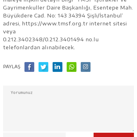
Gayrimenkuller Daire Başkanlığı, Esentepe Mah.
Büyükdere Cad. No: 143 34394 Şişli/İstanbul’
adresi, https://www.tmsf.org.tr internet sitesi
veya
0.212.3402348/0.212.3401494 no.lu
telefonlardan alınabilecek.
PAYLAŞ