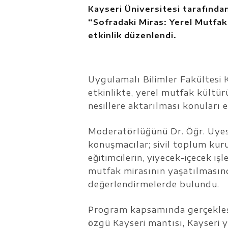
Kayseri Üniversitesi tarafında
“Sofradaki Miras: Yerel Mutfa
etkinlik düzenlendi.
Uygulamalı Bilimler Fakültesi 
etkinlikte, yerel mutfak kültü
nesillere aktarılması konuları e
Moderatörlüğünü Dr. Öğr. Üye
konuşmacılar; sivil toplum kuru
eğitimcilerin, yiyecek-içecek iş
mutfak mirasının yaşatılmasınd
değerlendirmelerde bulundu.
Program kapsamında gerçekleşt
özgü Kayseri mantısı, Kayseri 