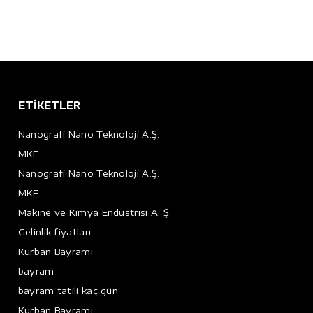
ETİKETLER
Nanografi Nano Teknoloji A.Ş.
MKE
Nanografi Nano Teknoloji A.Ş.
MKE
Makine ve Kimya Endüstrisi A. Ş.
Gelinlik fiyatları
Kurban Bayramı
bayram
bayram tatili kaç gün
Kurban Bayramı