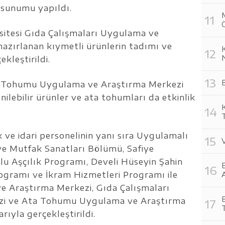
n sunumu yapıldı.
rsitesi Gıda Çalışmaları Uygulama ve
azırlanan kıymetli ürünlerin tadımı ve
K
kleştirildi.
ta Tohumu Uygulama ve Araştırma Merkezi
enilebilir ürünler ve ata tohumları da etkinlik
k ve idari personelinin yanı sıra Uygulamalı
ve Mutfak Sanatları Bölümü, Safiye
u Aşçılık Programı, Develi Hüseyin Şahin
E
ogramı ve İkram Hizmetleri Programı ile
A
e Araştırma Merkezi, Gıda Çalışmaları
zi ve Ata Tohumu Uygulama ve Araştırma
rıyla gerçekleştirildi.