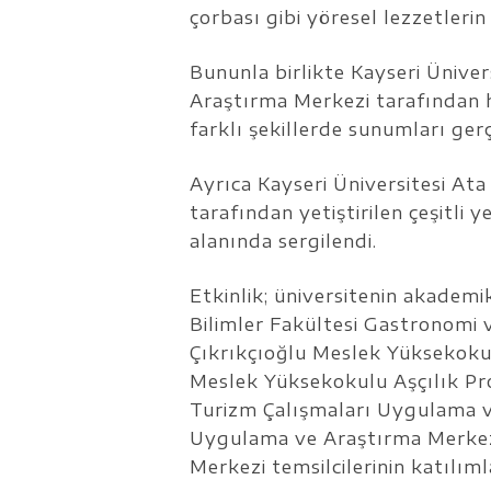
çorbası gibi yöresel lezzetleri
Bununla birlikte Kayseri Ünive
Araştırma Merkezi tarafından h
farklı şekillerde sunumları gerçe
Ayrıca Kayseri Üniversitesi A
tarafından yetiştirilen çeşitli y
alanında sergilendi.
Etkinlik; üniversitenin akademi
Bilimler Fakültesi Gastronomi 
Çıkrıkçıoğlu Meslek Yüksekokul
Meslek Yüksekokulu Aşçılık Pr
Turizm Çalışmaları Uygulama v
Uygulama ve Araştırma Merke
Merkezi temsilcilerinin katılımla