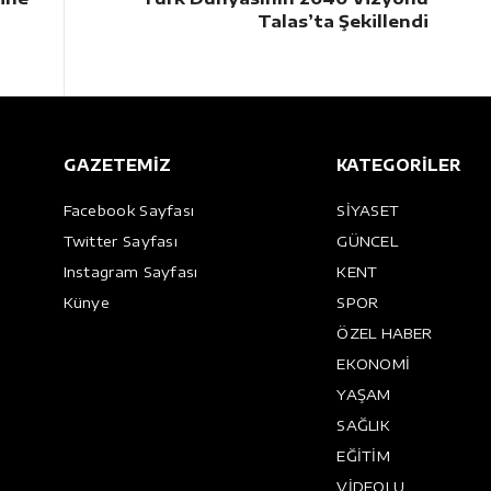
Talas’ta Şekillendi
GAZETEMİZ
KATEGORİLER
Facebook Sayfası
SİYASET
Twitter Sayfası
GÜNCEL
Instagram Sayfası
KENT
Künye
SPOR
ÖZEL HABER
EKONOMİ
YAŞAM
SAĞLIK
EĞİTİM
VİDEOLU