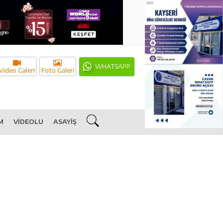
WHATSAPP
Video Galeri
Foto Galeri
M
VİDEOLU
ASAYİŞ