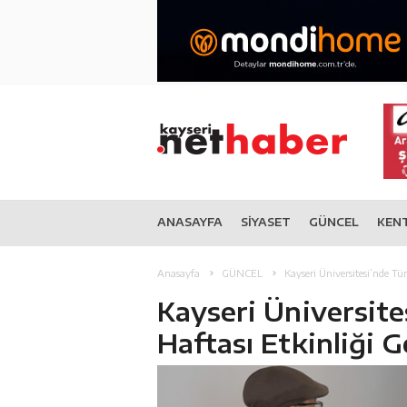
ANASAYFA
SİYASET
GÜNCEL
KEN
Anasayfa
GÜNCEL
Kayseri Üniversitesi’nde Tür
Kayseri Üniversite
Haftası Etkinliği G