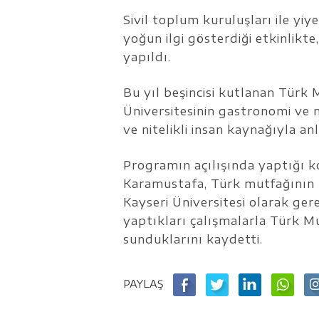
Sivil toplum kuruluşları ile yi
yoğun ilgi gösterdiği etkinlik
yapıldı.
Bu yıl beşincisi kutlanan Türk M
Üniversitesinin gastronomi ve 
ve nitelikli insan kaynağıyla an
Programın açılışında yaptığı 
Karamustafa, Türk mutfağının z
Kayseri Üniversitesi olarak ge
yaptıkları çalışmalarla Türk Mu
sunduklarını kaydetti.
PAYLAŞ