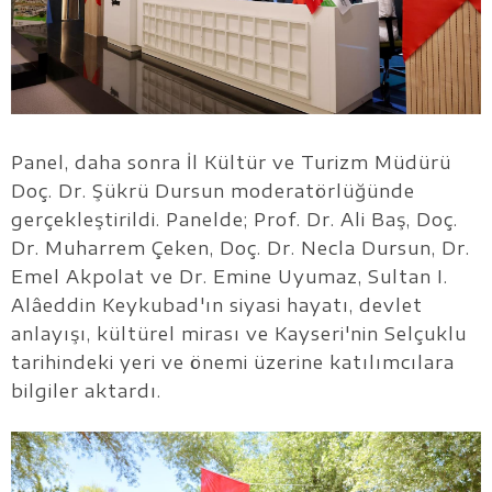
Panel, daha sonra İl Kültür ve Turizm Müdürü
Doç. Dr. Şükrü Dursun moderatörlüğünde
gerçekleştirildi. Panelde; Prof. Dr. Ali Baş, Doç.
Dr. Muharrem Çeken, Doç. Dr. Necla Dursun, Dr.
Emel Akpolat ve Dr. Emine Uyumaz, Sultan I.
Alâeddin Keykubad'ın siyasi hayatı, devlet
anlayışı, kültürel mirası ve Kayseri'nin Selçuklu
tarihindeki yeri ve önemi üzerine katılımcılara
bilgiler aktardı.