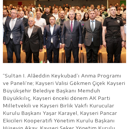
“Sultan I. Alâeddin Keykubad’ı Anma Programı
ve Paneli’ne; Kayseri Valisi Gökmen Çiçek Kayseri
Büyükşehir Belediye Başkanı Memduh
Büyükkılıç, Kayseri önceki dönem AK Parti
Milletvekili ve Kayseri Birlik Vakfı Kurucular
Kurulu Başkanı Yaşar Karayel, Kayseri Pancar
Ekicileri Kooperatifi Yönetim Kurulu Başkanı
Hüseyin Akay, Kayseri Şeker Yönetim Kurulu