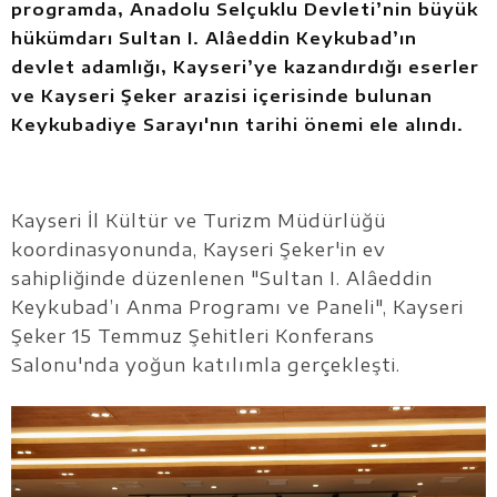
programda, Anadolu Selçuklu Devleti’nin büyük
hükümdarı Sultan I. Alâeddin Keykubad’ın
devlet adamlığı, Kayseri’ye kazandırdığı eserler
ve Kayseri Şeker arazisi içerisinde bulunan
Keykubadiye Sarayı'nın tarihi önemi ele alındı.
Kayseri İl Kültür ve Turizm Müdürlüğü
koordinasyonunda, Kayseri Şeker'in ev
sahipliğinde düzenlenen "Sultan I. Alâeddin
Keykubad’ı Anma Programı ve Paneli", Kayseri
Şeker 15 Temmuz Şehitleri Konferans
Salonu'nda yoğun katılımla gerçekleşti.