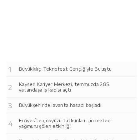
Büyükkılıç, Teknofest Gençliğiyle Buluştu
Kayseri Kariyer Merkezi, temmuzda 285
vatandaşa iş kapısı açtı
Büyükşehir’de lavanta hasadı başladı
Erciyes’te gökyüzü tutkunları için meteor
yağmuru şölen etkinliği