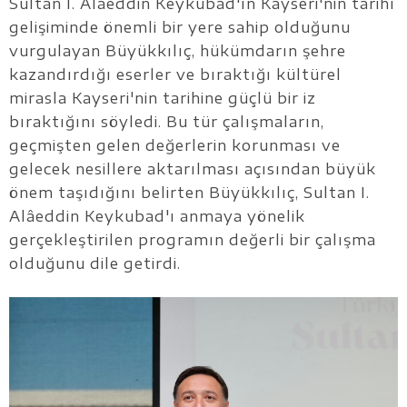
Sultan I. Alâeddin Keykubad'ın Kayseri'nin tarihî
gelişiminde önemli bir yere sahip olduğunu
vurgulayan Büyükkılıç, hükümdarın şehre
kazandırdığı eserler ve bıraktığı kültürel
mirasla Kayseri'nin tarihine güçlü bir iz
bıraktığını söyledi. Bu tür çalışmaların,
geçmişten gelen değerlerin korunması ve
gelecek nesillere aktarılması açısından büyük
önem taşıdığını belirten Büyükkılıç, Sultan I.
Alâeddin Keykubad'ı anmaya yönelik
gerçekleştirilen programın değerli bir çalışma
olduğunu dile getirdi.