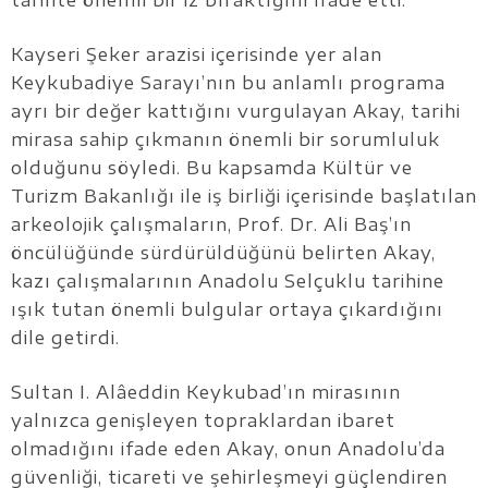
Kayseri Şeker arazisi içerisinde yer alan
Keykubadiye Sarayı’nın bu anlamlı programa
ayrı bir değer kattığını vurgulayan Akay, tarihi
mirasa sahip çıkmanın önemli bir sorumluluk
olduğunu söyledi. Bu kapsamda Kültür ve
Turizm Bakanlığı ile iş birliği içerisinde başlatılan
arkeolojik çalışmaların, Prof. Dr. Ali Baş’ın
öncülüğünde sürdürüldüğünü belirten Akay,
kazı çalışmalarının Anadolu Selçuklu tarihine
ışık tutan önemli bulgular ortaya çıkardığını
dile getirdi.
Sultan I. Alâeddin Keykubad’ın mirasının
yalnızca genişleyen topraklardan ibaret
olmadığını ifade eden Akay, onun Anadolu’da
güvenliği, ticareti ve şehirleşmeyi güçlendiren