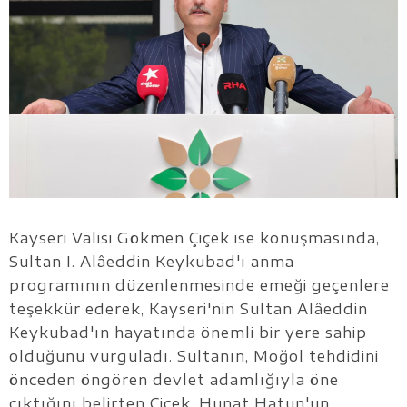
Kayseri Valisi Gökmen Çiçek ise konuşmasında,
Sultan I. Alâeddin Keykubad'ı anma
programının düzenlenmesinde emeği geçenlere
teşekkür ederek, Kayseri'nin Sultan Alâeddin
Keykubad'ın hayatında önemli bir yere sahip
olduğunu vurguladı. Sultanın, Moğol tehdidini
önceden öngören devlet adamlığıyla öne
çıktığını belirten Çiçek, Hunat Hatun'un