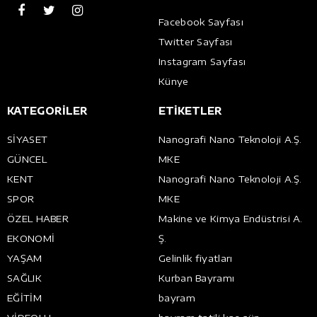
Facebook Sayfası
Twitter Sayfası
Instagram Sayfası
Künye
KATEGORİLER
ETİKETLER
SİYASET
Nanografi Nano Teknoloji A.Ş.
GÜNCEL
MKE
KENT
Nanografi Nano Teknoloji A.Ş.
SPOR
MKE
ÖZEL HABER
Makine ve Kimya Endüstrisi A.
EKONOMİ
Ş.
YAŞAM
Gelinlik fiyatları
SAĞLIK
Kurban Bayramı
EĞİTİM
bayram