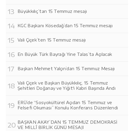
Büyükkılıç’tan 15 Temmuz mesajı
KGC Başkanı Kösedağ’dan 15 Temmuz mesajı
Vali Çiçek’ten 15 Temmuz mesajı
En Büyük Türk Bayrağı Yine Talas’ta Açılacak
Başkan Mehmet Yalçın’dan 15 Temmuz Mesajı
Vali Çiçek ve Başkan Büyükkılıç, 15 Temmuz
Şehitleri Doğanay ve Yiğit'i Kabri Başında Andı
ERÜ’de “Sosyokültürel Açıdan 15 Temmuz ve
Felsefi Okuması” Konulu Konferans Düzenlendi
BAŞKAN AKAY’DAN 15 TEMMUZ DEMOKRASİ
VE MİLLÎ BİRLİK GÜNÜ MESAJI