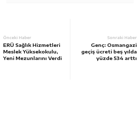
Önceki Haber
Sonraki Haber
ERÜ Sağlık Hizmetleri
Genç: Osmangazi
Meslek Yüksekokulu,
geçiş ücreti beş yılda
Yeni Mezunlarını Verdi
yüzde 534 arttı