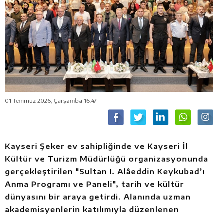
01 Temmuz 2026, Çarşamba 16:47
Kayseri Şeker ev sahipliğinde ve Kayseri İl
Kültür ve Turizm Müdürlüğü organizasyonunda
gerçekleştirilen "Sultan I. Alâeddin Keykubad’ı
Anma Programı ve Paneli", tarih ve kültür
dünyasını bir araya getirdi. Alanında uzman
akademisyenlerin katılımıyla düzenlenen