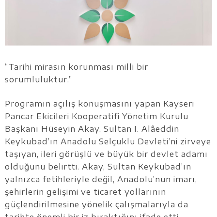
“Tarihi mirasın korunması milli bir
sorumluluktur.”
Programın açılış konuşmasını yapan Kayseri
Pancar Ekicileri Kooperatifi Yönetim Kurulu
Başkanı Hüseyin Akay, Sultan I. Alâeddin
Keykubad’ın Anadolu Selçuklu Devleti’ni zirveye
taşıyan, ileri görüşlü ve büyük bir devlet adamı
olduğunu belirtti. Akay, Sultan Keykubad’ın
yalnızca fetihleriyle değil, Anadolu’nun imarı,
şehirlerin gelişimi ve ticaret yollarının
güçlendirilmesine yönelik çalışmalarıyla da
tarihte önemli bir iz bıraktığını ifade etti.