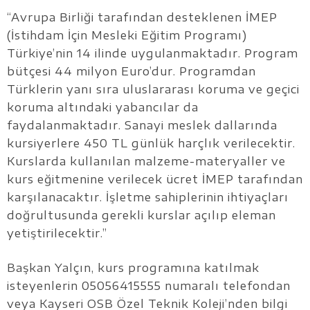
“Avrupa Birliği tarafından desteklenen İMEP
(İstihdam İçin Mesleki Eğitim Programı)
Türkiye’nin 14 ilinde uygulanmaktadır. Program
bütçesi 44 milyon Euro’dur. Programdan
Türklerin yanı sıra uluslararası koruma ve geçici
koruma altındaki yabancılar da
faydalanmaktadır. Sanayi meslek dallarında
kursiyerlere 450 TL günlük harçlık verilecektir.
Kurslarda kullanılan malzeme-materyaller ve
kurs eğitmenine verilecek ücret İMEP tarafından
karşılanacaktır. İşletme sahiplerinin ihtiyaçları
doğrultusunda gerekli kurslar açılıp eleman
yetiştirilecektir.”
Başkan Yalçın, kurs programına katılmak
isteyenlerin 05056415555 numaralı telefondan
veya Kayseri OSB Özel Teknik Koleji’nden bilgi