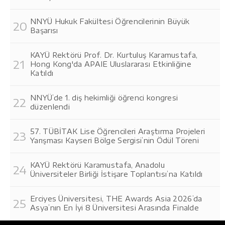
NNYÜ Hukuk Fakültesi Öğrencilerinin Büyük
Başarısı
KAYÜ Rektörü Prof. Dr. Kurtuluş Karamustafa,
Hong Kong'da APAIE Uluslararası Etkinliğine
Katıldı
NNYÜ’de 1. diş hekimliği öğrenci kongresi
düzenlendi
57. TÜBİTAK Lise Öğrencileri Araştırma Projeleri
Yarışması Kayseri Bölge Sergisi’nin Ödül Töreni
KAYÜ Rektörü Karamustafa, Anadolu
Üniversiteler Birliği İstişare Toplantısı’na Katıldı
Erciyes Üniversitesi, THE Awards Asia 2026’da
Asya’nın En İyi 8 Üniversitesi Arasında Finalde