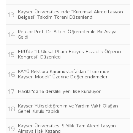
Kayseri Üniversitesi’nde “Kurumsal Akreditasyon
Belgesi” Takdim Töreni Düzenlendi
Rektör Prof. Dr. Altun, Öğrenciler ile Bir Araya
Geldi
ERÜ’de “II. Ulusal PharmErciyes Eczacılık Öğrenci
Kongresi” Düzenledi
KAYÜ Rektörü Karamustafa’dan “Turizmde
Kayseri Modeli” Üzerine Değerlendirmeler
Hacılar'da 16 derslikli yeni lise kuruluyor
Kayseri Yükseköğrenim ve Yardım Vakfı Olağan
Genel Kurulu Yapıldı
Kayseri Üniversitesi 5 Yıllık Tam Akreditasyon
Almaya Hak Kazandı