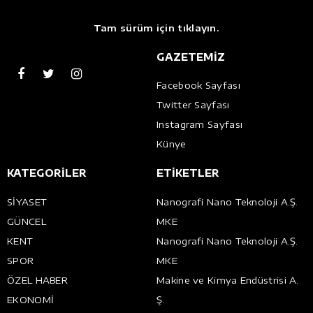
Tam sürüm için tıklayın.
GAZETEMİZ
Facebook Sayfası
Twitter Sayfası
Instagram Sayfası
Künye
KATEGORİLER
ETİKETLER
SİYASET
Nanografi Nano Teknoloji A.Ş.
GÜNCEL
MKE
KENT
Nanografi Nano Teknoloji A.Ş.
SPOR
MKE
ÖZEL HABER
Makine ve Kimya Endüstrisi A.
EKONOMİ
Ş.