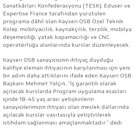
Sanatkârları Konfederasyonu (TESK), Eduser ve
Expertise France tarafından yürütülen
programa dâhil olan Kayseri OSB Özel Teknik
Koleji; mobilyacılık, kaynakçılık, terzilik, mobilya
döşemeciliği, yatak kapamacılığı ve CNC
operatörlüğü alanlarında kurslar düzenleyecek.
Kayseri OSB sanayicisinin ihtiyaç duyduğu
kalifiye eleman ihtiyacının karşılanması için yeni
bir adım daha attıklarını ifade eden Kayseri OSB
Başkanı Mehmet Yalçın, “İş garantili olarak
açılacak kurslarda Program uygulama esasları
içinde 18-45 yaş arası yetişkinlerin
sanayicilerimizin ihtiyacı olan meslek dallarında
açılacak kurslar vasıtasıyla yetiştirilerek
istihdam sağlanması amaçlanmaktadır.” dedi.