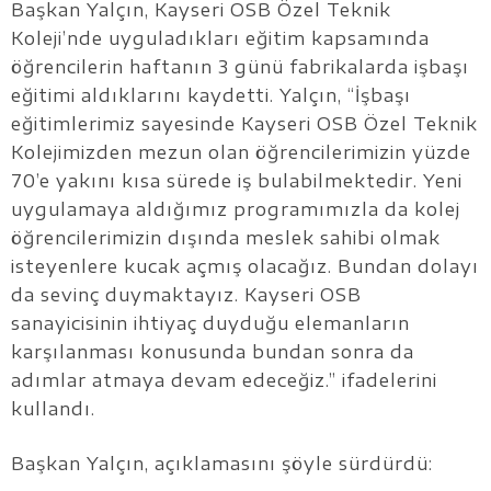
Başkan Yalçın, Kayseri OSB Özel Teknik
Koleji’nde uyguladıkları eğitim kapsamında
öğrencilerin haftanın 3 günü fabrikalarda işbaşı
eğitimi aldıklarını kaydetti. Yalçın, “İşbaşı
eğitimlerimiz sayesinde Kayseri OSB Özel Teknik
Kolejimizden mezun olan öğrencilerimizin yüzde
70’e yakını kısa sürede iş bulabilmektedir. Yeni
uygulamaya aldığımız programımızla da kolej
öğrencilerimizin dışında meslek sahibi olmak
isteyenlere kucak açmış olacağız. Bundan dolayı
da sevinç duymaktayız. Kayseri OSB
sanayicisinin ihtiyaç duyduğu elemanların
karşılanması konusunda bundan sonra da
adımlar atmaya devam edeceğiz.” ifadelerini
kullandı.
Başkan Yalçın, açıklamasını şöyle sürdürdü: