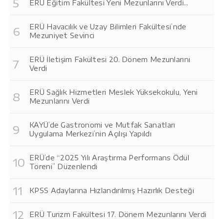
ERÜ Eğitim Fakültesi Yeni Mezunlarını Verdi...
ERÜ Havacılık ve Uzay Bilimleri Fakültesi’nde
Mezuniyet Sevinci
ERÜ İletişim Fakültesi 20. Dönem Mezunlarını
Verdi
ERÜ Sağlık Hizmetleri Meslek Yüksekokulu, Yeni
Mezunlarını Verdi
KAYÜ’de Gastronomi ve Mutfak Sanatları
Uygulama Merkezi’nin Açılışı Yapıldı
ERÜ’de “2025 Yılı Araştırma Performans Ödül
Töreni” Düzenlendi
KPSS Adaylarına Hızlandırılmış Hazırlık Desteği
ERÜ Turizm Fakültesi 17. Dönem Mezunlarını Verdi