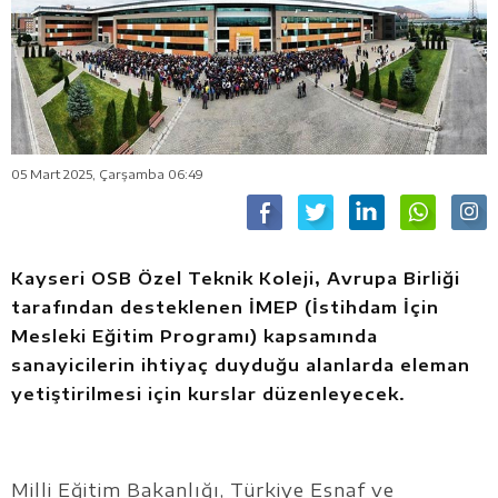
05 Mart 2025, Çarşamba 06:49
Kayseri OSB Özel Teknik Koleji, Avrupa Birliği
tarafından desteklenen İMEP (İstihdam İçin
Mesleki Eğitim Programı) kapsamında
sanayicilerin ihtiyaç duyduğu alanlarda eleman
yetiştirilmesi için kurslar düzenleyecek.
Milli Eğitim Bakanlığı, Türkiye Esnaf ve