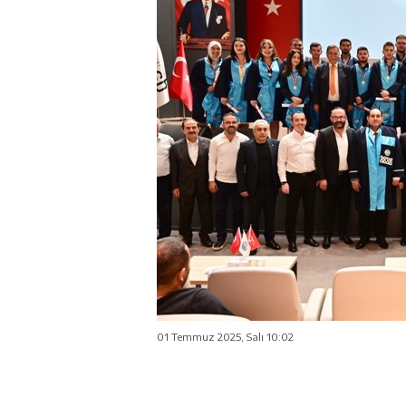
01 Temmuz 2025, Salı 10:02