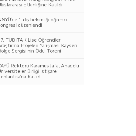
luslararası Etkinliğine Katıldı
NYÜ’de 1. diş hekimliği öğrenci
kongresi düzenlendi
57. TÜBİTAK Lise Öğrencileri
raştırma Projeleri Yarışması Kayseri
ölge Sergisi’nin Ödül Töreni
KAYÜ Rektörü Karamustafa, Anadolu
niversiteler Birliği İstişare
oplantısı’na Katıldı