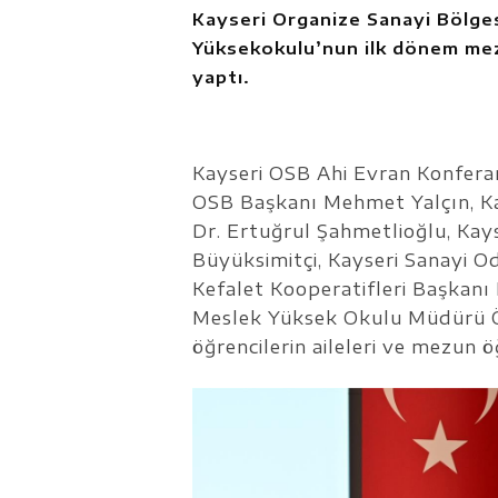
Kayseri Organize Sanayi Bölge
Yüksekokulu’nun ilk dönem mezu
yaptı.
Kayseri OSB Ahi Evran Konferan
OSB Başkanı Mehmet Yalçın, Kay
Dr. Ertuğrul Şahmetlioğlu, Ka
Büyüksimitçi, Kayseri Sanayi O
Kefalet Kooperatifleri Başkanı
Meslek Yüksek Okulu Müdürü Öğ
öğrencilerin aileleri ve mezun ö