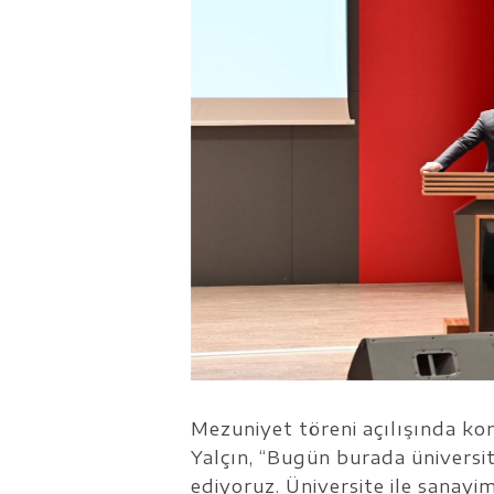
Mezuniyet töreni açılışında 
Yalçın, “Bugün burada üniversite
ediyoruz. Üniversite ile sanayi