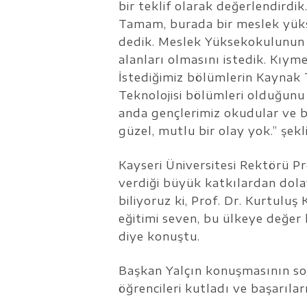
bir teklif olarak değerlendirdi
Tamam, burada bir meslek yüks
dedik. Meslek Yüksekokulunun 
alanları olmasını istedik. Kıyme
İstediğimiz bölümlerin Kaynak 
Teknolojisi bölümleri olduğunu 
anda gençlerimiz okudular ve 
güzel, mutlu bir olay yok.” şek
Kayseri Üniversitesi Rektörü P
verdiği büyük katkılardan dolay
biliyoruz ki, Prof. Dr. Kurtulu
eğitimi seven, bu ülkeye değer 
diye konuştu.
Başkan Yalçın konuşmasının s
öğrencileri kutladı ve başarılar