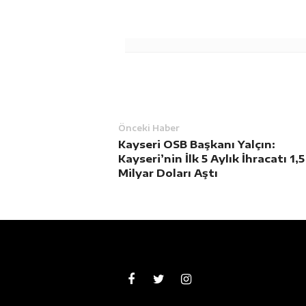
Önceki Haber
Kayseri OSB Başkanı Yalçın:
Kayseri’nin İlk 5 Aylık İhracatı 1,5
Milyar Doları Aştı