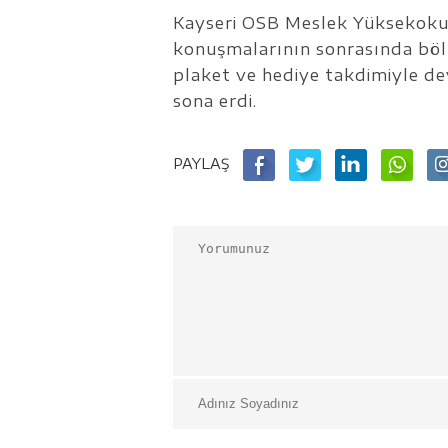
Kayseri OSB Meslek Yüksekokul
konuşmalarının sonrasında bölü
plaket ve hediye takdimiyle dev
sona erdi.
PAYLAŞ