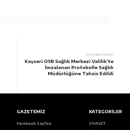
Sonraki Haber
Kayseri OSB Sağlık Merkezi Valilik’te
İmzalanan Protokolle Sağlık
Müdürlüğüne Tahsis Edildi
GAZETEMİZ
KATEGORİLER
Facebook Sayfası
SİYASET