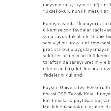
meyvelerimiz, kıymetli öğrencil
Yüksekokulu’nun ilk mezunları, 
Konuşmasında, “İnanıyoruz ki b
ülkemize çok faydalar sağlayac
şunu savunduk, ilimle teknik bi
sanayiyi bir araya getirmezseni
pratikte bunu uygulayamayan nesi
şükürler olsun ki artık ülkemiz
taraftan da sanayi üretimiyle b
ülkemizin birçok bilim adamı v
ifadelerini kullandı.
Kayseri Üniversitesi Rektörü Pr
öncesi OSB Teknik Koleji bünyesi
katılımcılarla paylaşan Başkan 
Meslek Yüksekokulu açalım, d