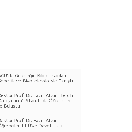
GÜ'de Geleceğin Bilim İnsanları
enetik ve Biyoteknolojiyle Tanıştı
ektör Prof. Dr. Fatih Altun, Tercih
Danışmanlığı Standında Öğrenciler
le Buluştu
ektör Prof. Dr. Fatih Altun,
Öğrencileri ERÜ’ye Davet Etti