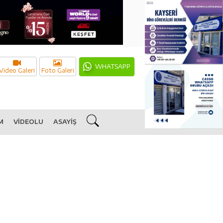
WHATSAPP
Video Galeri
Foto Galeri
M
VİDEOLU
ASAYİŞ