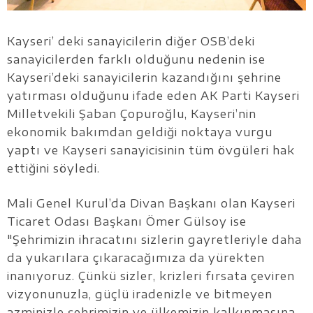
Kayseri’ deki sanayicilerin diğer OSB’deki
sanayicilerden farklı olduğunu nedenin ise
Kayseri’deki sanayicilerin kazandığını şehrine
yatırması olduğunu ifade eden AK Parti Kayseri
Milletvekili Şaban Çopuroğlu, Kayseri’nin
ekonomik bakımdan geldiği noktaya vurgu
yaptı ve Kayseri sanayicisinin tüm övgüleri hak
ettiğini söyledi.
Mali Genel Kurul’da Divan Başkanı olan Kayseri
Ticaret Odası Başkanı Ömer Gülsoy ise
"Şehrimizin ihracatını sizlerin gayretleriyle daha
da yukarılara çıkaracağımıza da yürekten
inanıyoruz. Çünkü sizler, krizleri fırsata çeviren
vizyonunuzla, güçlü iradenizle ve bitmeyen
azminizle şehrimizin ve ülkemizin kalkınmasına