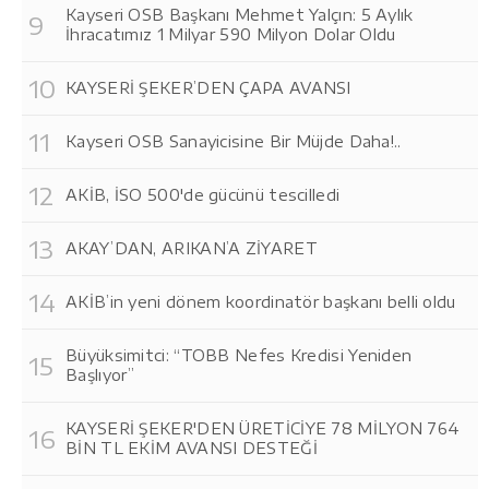
Kayseri OSB Başkanı Mehmet Yalçın: 5 Aylık
İhracatımız 1 Milyar 590 Milyon Dolar Oldu
KAYSERİ ŞEKER’DEN ÇAPA AVANSI
Kayseri OSB Sanayicisine Bir Müjde Daha!..
AKİB, İSO 500'de gücünü tescilledi
AKAY’DAN, ARIKAN’A ZİYARET
AKİB’in yeni dönem koordinatör başkanı belli oldu
Büyüksimitci: “TOBB Nefes Kredisi Yeniden
Başlıyor”
KAYSERİ ŞEKER'DEN ÜRETİCİYE 78 MİLYON 764
BİN TL EKİM AVANSI DESTEĞİ