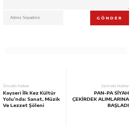
GÖNDER
Önceki Haber
Sonraki Haber
Kayseri İlk Kez Kültür
PAN-PA SİYAH
Yolu’nda: Sanat, Müzik
ÇEKİRDEK ALIMLARINA
Ve Lezzet Şöleni
BAŞLADI