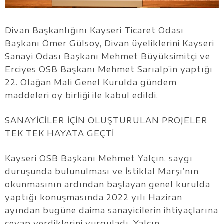
Divan Başkanlığını Kayseri Ticaret Odası
Başkanı Ömer Gülsoy, Divan üyeliklerini Kayseri
Sanayi Odası Başkanı Mehmet Büyüksimitçi ve
Erciyes OSB Başkanı Mehmet Sarıalp’in yaptığı
22. Olağan Mali Genel Kurulda gündem
maddeleri oy birliği ile kabul edildi.
SANAYİCİLER İÇİN OLUŞTURULAN PROJELER
TEK TEK HAYATA GEÇTİ
Kayseri OSB Başkanı Mehmet Yalçın, saygı
duruşunda bulunulması ve İstiklal Marşı’nın
okunmasının ardından başlayan genel kurulda
yaptığı konuşmasında 2022 yılı Haziran
ayından bugüne daima sanayicilerin ihtiyaçlarına
cevap verdiklerini vurguladı. Yalçın,