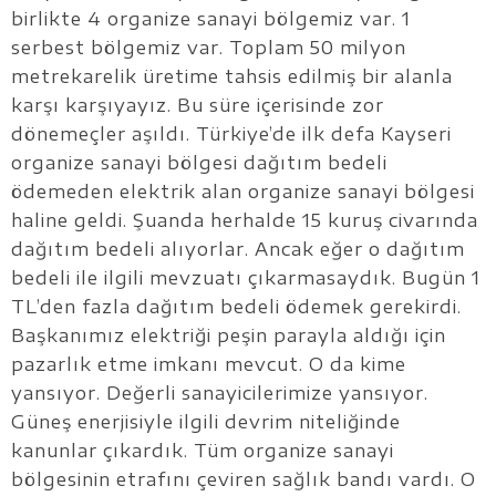
birlikte 4 organize sanayi bölgemiz var. 1
serbest bölgemiz var. Toplam 50 milyon
metrekarelik üretime tahsis edilmiş bir alanla
karşı karşıyayız. Bu süre içerisinde zor
dönemeçler aşıldı. Türkiye’de ilk defa Kayseri
organize sanayi bölgesi dağıtım bedeli
ödemeden elektrik alan organize sanayi bölgesi
haline geldi. Şuanda herhalde 15 kuruş civarında
dağıtım bedeli alıyorlar. Ancak eğer o dağıtım
bedeli ile ilgili mevzuatı çıkarmasaydık. Bugün 1
TL’den fazla dağıtım bedeli ödemek gerekirdi.
Başkanımız elektriği peşin parayla aldığı için
pazarlık etme imkanı mevcut. O da kime
yansıyor. Değerli sanayicilerimize yansıyor.
Güneş enerjisiyle ilgili devrim niteliğinde
kanunlar çıkardık. Tüm organize sanayi
bölgesinin etrafını çeviren sağlık bandı vardı. O