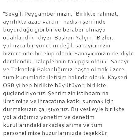
“Sevgili Peygamberimizin, “Birlikte rahmet,
ayrılıkta azap vardır” hadis-i şerifinde
buyurduğu gibi bir ve beraber olmaya
odaklandık.” diyen Başkan Yalçın, “Bizler,
yalnızca bir yönetim değil, sanayicimizin
hizmetinde bir ekip olduk. Sanayicimizin derdiyle
dertlendik. Taleplerinin takipçisi olduk. Sanayi
ve Teknoloji Bakanlığımız başta olmak üzere,
tüm kurumlarla iletişim halinde olduk. Kayseri
OSB’yi hep birlikte büyütüyor, birlikte
güçlendiriyoruz. Şehrimizin istihdamına,
üretimine ve ihracatına katkı sunmak için
durmaksızın çalışıyoruz. Bu vesileyle birlikte
yol aldığımız yönetim ve denetim
kurullarındaki arkadaşlarıma ve tüm
personelimize huzurlarınızda teşekkür