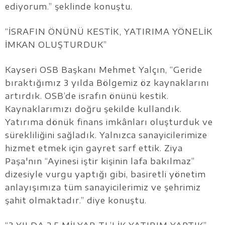
ediyorum.” şeklinde konuştu.
“İSRAFIN ÖNÜNÜ KESTİK, YATIRIMA YÖNELİK
İMKAN OLUŞTURDUK”
Kayseri OSB Başkanı Mehmet Yalçın, “Geride
bıraktığımız 3 yılda Bölgemiz öz kaynaklarını
artırdık. OSB’de israfın önünü kestik.
Kaynaklarımızı doğru şekilde kullandık.
Yatırıma dönük finans imkânları oluşturduk ve
sürekliliğini sağladık. Yalnızca sanayicilerimize
hizmet etmek için gayret sarf ettik. Ziya
Paşa'nın “Ayinesi iştir kişinin lafa bakılmaz”
dizesiyle vurgu yaptığı gibi, basiretli yönetim
anlayışımıza tüm sanayicilerimiz ve şehrimiz
şahit olmaktadır.” diye konuştu.