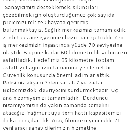
“Sanayicimizi desteklemek, sıkıntıları
çözebilmek için oluşturduğumuz çok sayıda
projemizi tek tek hayata geçirmiş
bulunmaktayız. Sağlık merkezimizi tamamladık.
2 adet eczane işyerimizi hazır hale getirdik. Yeni
iş merkezimizin inşaatında yüzde 70 seviyesine
ulaştık. Bugüne kadar 60 kilometrelik yolumuzu
asfaltladık. Hedefimiz 85 kilometre toplam
asfalt yol ağımızın tamamını yenilemektir.
Güvenlik konusunda önemli adımlar attık.
Polisimiz akşam 7’den sabah 7’ye kadar
Bölgemizdeki devriyesini sürdürmektedir. Üç
ana nizamiyemizi tamamladık. Dördüncü
nizamiyemizin de yakın zamanda temelini
atacağız. Yağmur suyu terfi hattı kapasitemizi
iki katına çıkardık. Araç filomuzu yeniledik, 21
yeni aracı sanayicilerimizin hizmetine