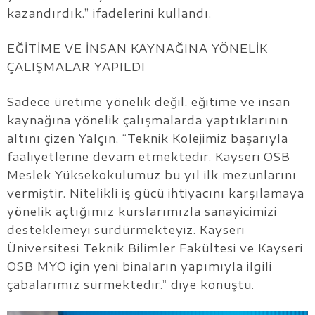
kazandırdık.” ifadelerini kullandı.
EĞİTİME VE İNSAN KAYNAĞINA YÖNELİK
ÇALIŞMALAR YAPILDI
Sadece üretime yönelik değil, eğitime ve insan
kaynağına yönelik çalışmalarda yaptıklarının
altını çizen Yalçın, “Teknik Kolejimiz başarıyla
faaliyetlerine devam etmektedir. Kayseri OSB
Meslek Yüksekokulumuz bu yıl ilk mezunlarını
vermiştir. Nitelikli iş gücü ihtiyacını karşılamaya
yönelik açtığımız kurslarımızla sanayicimizi
desteklemeyi sürdürmekteyiz. Kayseri
Üniversitesi Teknik Bilimler Fakültesi ve Kayseri
OSB MYO için yeni binaların yapımıyla ilgili
çabalarımız sürmektedir.” diye konuştu.