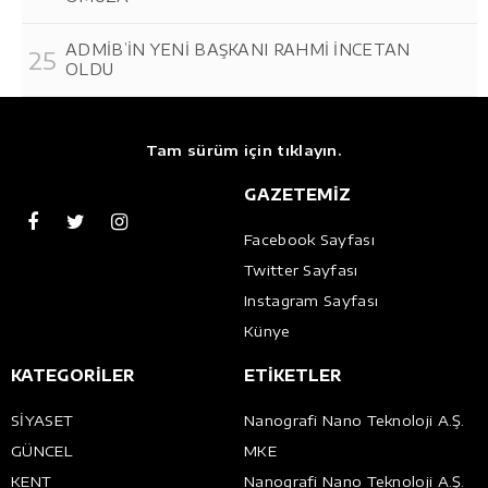
ADMİB’İN YENİ BAŞKANI RAHMİ İNCETAN
OLDU
Tam sürüm için tıklayın.
GAZETEMİZ
Facebook Sayfası
Twitter Sayfası
Instagram Sayfası
Künye
KATEGORİLER
ETİKETLER
SİYASET
Nanografi Nano Teknoloji A.Ş.
GÜNCEL
MKE
KENT
Nanografi Nano Teknoloji A.Ş.