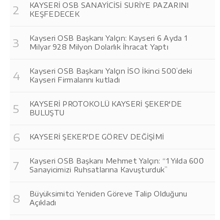
KAYSERİ OSB SANAYİCİSİ SURİYE PAZARINI
KEŞFEDECEK
Kayseri OSB Başkanı Yalçın: Kayseri 6 Ayda 1
Milyar 928 Milyon Dolarlık İhracat Yaptı
Kayseri OSB Başkanı Yalçın İSO İkinci 500’deki
Kayseri Firmalarını kutladı
KAYSERİ PROTOKOLÜ KAYSERİ ŞEKER'DE
BULUŞTU
KAYSERİ ŞEKER'DE GÖREV DEĞİŞİMİ
Kayseri OSB Başkanı Mehmet Yalçın: “1 Yılda 600
Sanayicimizi Ruhsatlarına Kavuşturduk”
Büyüksimitci Yeniden Göreve Talip Olduğunu
Açıkladı