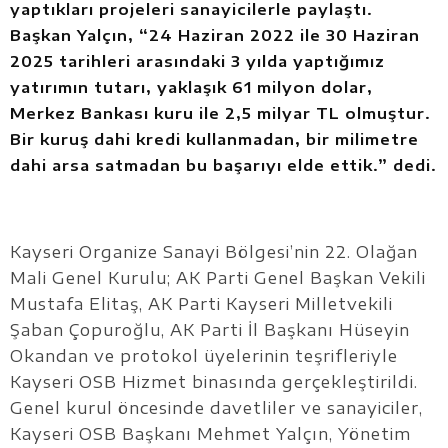
yaptıkları projeleri sanayicilerle paylaştı.
Başkan Yalçın, “24 Haziran 2022 ile 30 Haziran
2025 tarihleri arasındaki 3 yılda yaptığımız
yatırımın tutarı, yaklaşık 61 milyon dolar,
Merkez Bankası kuru ile 2,5 milyar TL olmuştur.
Bir kuruş dahi kredi kullanmadan, bir milimetre
dahi arsa satmadan bu başarıyı elde ettik.” dedi.
Kayseri Organize Sanayi Bölgesi’nin 22. Olağan
Mali Genel Kurulu; AK Parti Genel Başkan Vekili
Mustafa Elitaş, AK Parti Kayseri Milletvekili
Şaban Çopuroğlu, AK Parti İl Başkanı Hüseyin
Okandan ve protokol üyelerinin teşrifleriyle
Kayseri OSB Hizmet binasında gerçekleştirildi.
Genel kurul öncesinde davetliler ve sanayiciler,
Kayseri OSB Başkanı Mehmet Yalçın, Yönetim