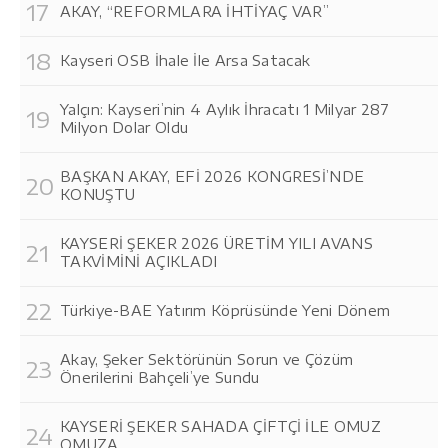
AKAY, “REFORMLARA İHTİYAÇ VAR”
Kayseri OSB İhale İle Arsa Satacak
Yalçın: Kayseri’nin 4 Aylık İhracatı 1 Milyar 287
Milyon Dolar Oldu
BAŞKAN AKAY, EFİ 2026 KONGRESİ’NDE
KONUŞTU
KAYSERİ ŞEKER 2026 ÜRETİM YILI AVANS
TAKVİMİNİ AÇIKLADI
Türkiye-BAE Yatırım Köprüsünde Yeni Dönem
Akay, Şeker Sektörünün Sorun ve Çözüm
Önerilerini Bahçeli’ye Sundu
KAYSERİ ŞEKER SAHADA ÇİFTÇİ İLE OMUZ
OMUZA