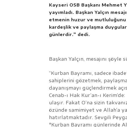
Kayseri OSB Başkanı Mehmet Yal
yayımladı. Başkan Yalçın mesaj
etmenin huzur ve mutluluğunu y
kardeşlik ve paylaşma duygular
günlerdir.” dedi.
Başkan Yalçın, mesajını şöyle 
“Kurban Bayramı, sadece ibadet
sahiplerini gözetmek, paylaşma
dayanışmayı güçlendirmek açı
Cenab-ı Hak Kur’an-ı Kerim’de: "
ulaşır. Fakat O’na sizin takvan
özünde samimiyet ve Allah’a y
hatırlatmaktadır. Sevgili Peygam
"Kurban Bayramı günlerinde Al