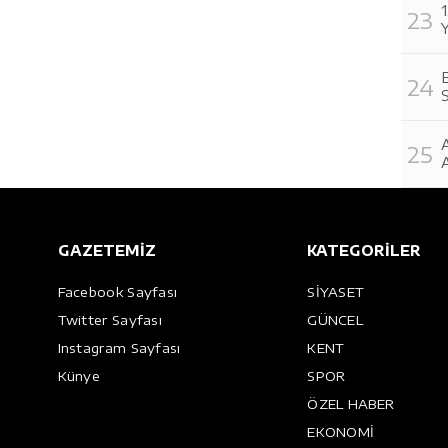
Y
E
A
GAZETEMİZ
KATEGORİLER
Facebook Sayfası
SİYASET
Twitter Sayfası
GÜNCEL
Instagram Sayfası
KENT
Künye
SPOR
ÖZEL HABER
EKONOMİ