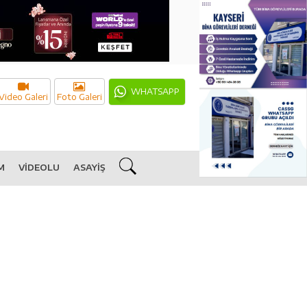
WHATSAPP
Video Galeri
Foto Galeri
M
VİDEOLU
ASAYİŞ