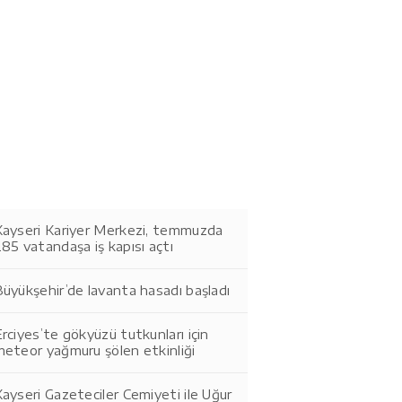
Kayseri Kariyer Merkezi, temmuzda
85 vatandaşa iş kapısı açtı
üyükşehir’de lavanta hasadı başladı
rciyes’te gökyüzü tutkunları için
eteor yağmuru şölen etkinliği
ayseri Gazeteciler Cemiyeti ile Uğur