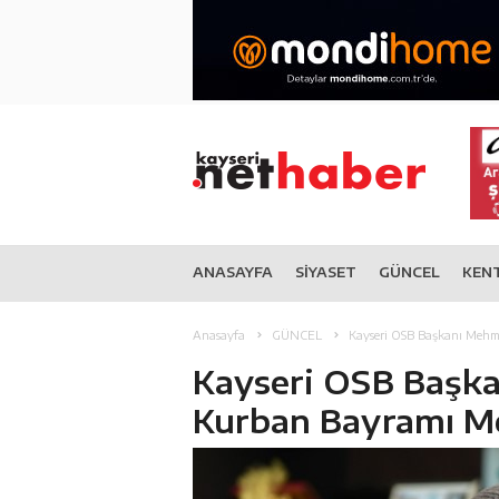
ANASAYFA
SİYASET
GÜNCEL
KEN
Anasayfa
GÜNCEL
Kayseri OSB Başkanı Mehme
Kayseri OSB Başka
Kurban Bayramı Mes