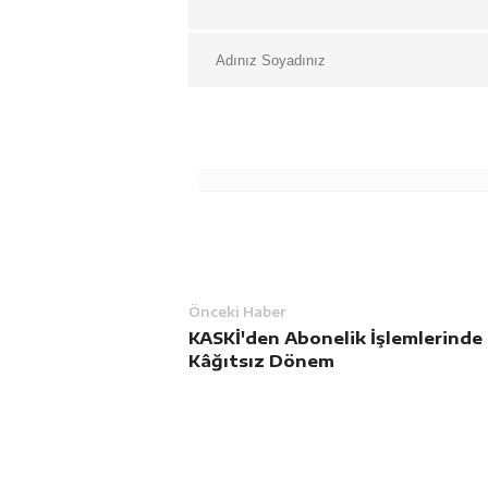
Önceki Haber
KASKİ'den Abonelik İşlemlerinde
Kâğıtsız Dönem