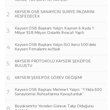
KAYSERİ OSB SANAYİCİSİ SURİYE PAZARINI
KEŞFEDECEK
Kayseri OSB Başkanı Yalçın: Kayseri 6 Ayda 1
Milyar 928 Milyon Dolarlık İhracat Yaptı
Kayseri OSB Başkanı Yalçın İSO İkinci 500’deki
Kayseri Firmalarını kutladı
KAYSERİ PROTOKOLÜ KAYSERİ ŞEKER'DE
BULUŞTU
KAYSERİ ŞEKER'DE GÖREV DEĞİŞİMİ
Kayseri OSB Başkanı Mehmet Yalçın: “1 Yılda 600
Sanayicimizi Ruhsatlarına Kavuşturduk”
Büyüksimitci Yeniden Göreve Talip Olduğunu