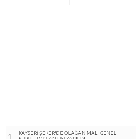
KAYSERİ ŞEKER'DE OLAĞAN MALİ GENEL
KURUL TOPLANTISI YAPILDI