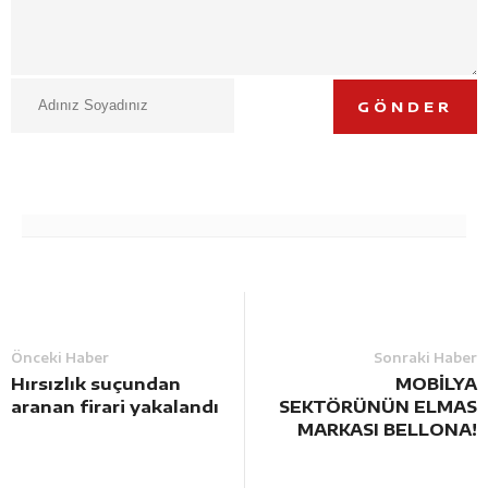
GÖNDER
Önceki Haber
Sonraki Haber
Hırsızlık suçundan
MOBİLYA
aranan firari yakalandı
SEKTÖRÜNÜN ELMAS
MARKASI BELLONA!