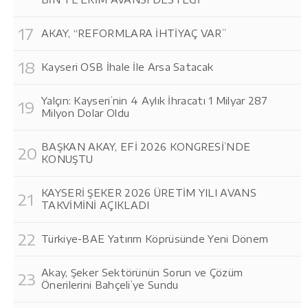
AKAY, “REFORMLARA İHTİYAÇ VAR”
Kayseri OSB İhale İle Arsa Satacak
Yalçın: Kayseri’nin 4 Aylık İhracatı 1 Milyar 287
Milyon Dolar Oldu
BAŞKAN AKAY, EFİ 2026 KONGRESİ’NDE
KONUŞTU
KAYSERİ ŞEKER 2026 ÜRETİM YILI AVANS
TAKVİMİNİ AÇIKLADI
Türkiye-BAE Yatırım Köprüsünde Yeni Dönem
Akay, Şeker Sektörünün Sorun ve Çözüm
Önerilerini Bahçeli’ye Sundu