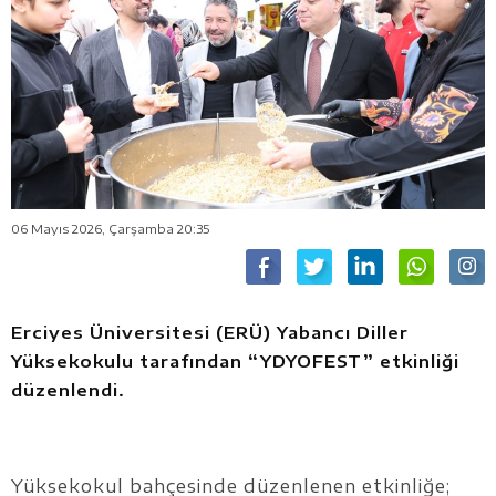
06 Mayıs 2026, Çarşamba 20:35
Erciyes Üniversitesi (ERÜ) Yabancı Diller
Yüksekokulu tarafından “YDYOFEST” etkinliği
düzenlendi.
Yüksekokul bahçesinde düzenlenen etkinliğe;