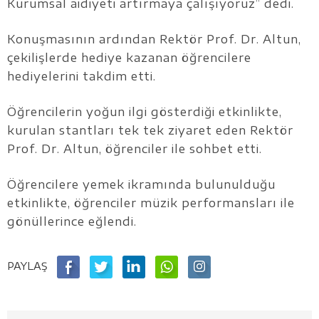
Kurumsal aidiyeti artırmaya çalışıyoruz” dedi.
Konuşmasının ardından Rektör Prof. Dr. Altun,
çekilişlerde hediye kazanan öğrencilere
hediyelerini takdim etti.
Öğrencilerin yoğun ilgi gösterdiği etkinlikte,
kurulan stantları tek tek ziyaret eden Rektör
Prof. Dr. Altun, öğrenciler ile sohbet etti.
Öğrencilere yemek ikramında bulunulduğu
etkinlikte, öğrenciler müzik performansları ile
gönüllerince eğlendi.
PAYLAŞ