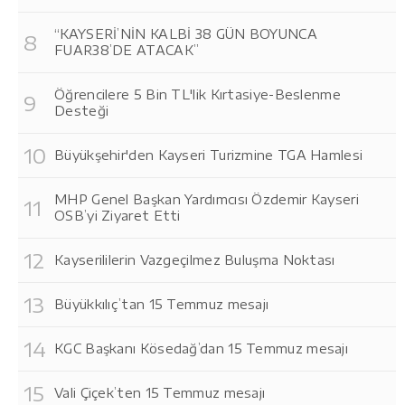
“KAYSERİ’NİN KALBİ 38 GÜN BOYUNCA
FUAR38’DE ATACAK”
Öğrencilere 5 Bin TL'lik Kırtasiye-Beslenme
Desteği
Büyükşehir'den Kayseri Turizmine TGA Hamlesi
MHP Genel Başkan Yardımcısı Özdemir Kayseri
OSB’yi Ziyaret Etti
Kayserililerin Vazgeçilmez Buluşma Noktası
Büyükkılıç’tan 15 Temmuz mesajı
KGC Başkanı Kösedağ’dan 15 Temmuz mesajı
Vali Çiçek’ten 15 Temmuz mesajı