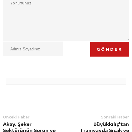
GÖNDER
Önceki Haber
Sonraki Haber
Akay, Şeker
Büyükkılıç'tan
Sektörünün Sorun ve
Tramvayda Sıcak ve