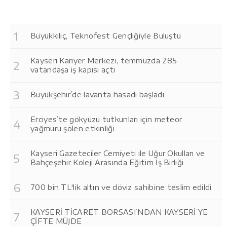
Büyükkılıç, Teknofest Gençliğiyle Buluştu
Kayseri Kariyer Merkezi, temmuzda 285
vatandaşa iş kapısı açtı
Büyükşehir’de lavanta hasadı başladı
Erciyes’te gökyüzü tutkunları için meteor
yağmuru şölen etkinliği
Kayseri Gazeteciler Cemiyeti ile Uğur Okulları ve
Bahçeşehir Koleji Arasında Eğitim İş Birliği
700 bin TL'lik altın ve döviz sahibine teslim edildi
KAYSERİ TİCARET BORSASI’NDAN KAYSERİ’YE
ÇİFTE MÜJDE