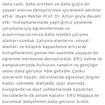
daha canlı, daha üretken ve daha güçlü bir
yaşam alanına dönüştürmek için önemli adımlar
attık” diyen Rektör Prof. Dr. Altun şöyle devam
etti: “Kütüphanemizde yaptığımız yenileme
çalışmalarıyla öğrencilerimize ve
araştırmacılarımıza daha nitelikli çalışma
alanları sunduk. Çalışma alanlarını, sosyal
alanları ve kitaplık kapasitesini artırarak
kütüphanemizi günün her saatinde yaşayan bir
öğrenme merkezine dönüştürdük. ERÜ Sahne ile
kampüsümüzde kültürün, sanatın ve gençliğin
sesini daha görünür hâle getirdik. Çünkü
üniversite hayatı, dersliklerde öğrenilen bilgiler
kadar; sahnede, atölyede, spor alanında,
kulüplerde ve dost sohbetlerinde kazanılan
tecrübelerle de anlam kazanır. ERÜ Mağaza ile
kurumsal aidiyetimizi daha görünür kıldık.