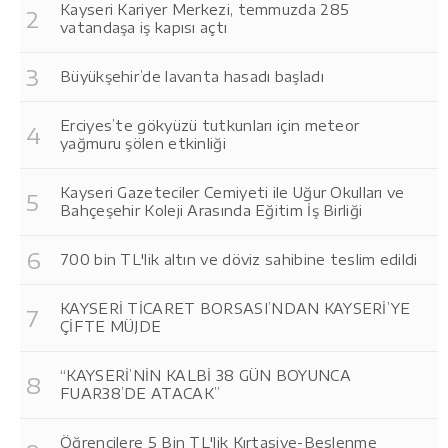
Kayseri Kariyer Merkezi, temmuzda 285
vatandaşa iş kapısı açtı
Büyükşehir’de lavanta hasadı başladı
Erciyes’te gökyüzü tutkunları için meteor
yağmuru şölen etkinliği
Kayseri Gazeteciler Cemiyeti ile Uğur Okulları ve
Bahçeşehir Koleji Arasında Eğitim İş Birliği
700 bin TL'lik altın ve döviz sahibine teslim edildi
KAYSERİ TİCARET BORSASI’NDAN KAYSERİ’YE
ÇİFTE MÜJDE
“KAYSERİ’NİN KALBİ 38 GÜN BOYUNCA
FUAR38’DE ATACAK”
Öğrencilere 5 Bin TL'lik Kırtasiye-Beslenme