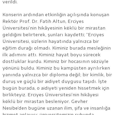
verildi.
Konserin ardından etkinliğin açılışında konuşan
Rektör Prof. Dr. Fatih Altun, Erciyes
Üniversitesi’nin hikâyesinin köklü bir mirastan
geldiğini belirterek, şunları kaydetti; “Erciyes
Üniversitesi, sizlerin hayatında yalnızca bir
eğitim durağı olmadı. Kiminiz burada mesleğinin
ilk adımını attı. Kiminiz hayat boyu sürecek
dostluklar kurdu. Kiminiz bir hocasının sözüyle
yönünü buldu. Kiminiz bu kampüsten ayrılırken
yanında yalnızca bir diploma değil; bir kimlik, bir
duruş ve güçlü bir aidiyet duygusu taşıdı. İşte
bugün burada, o aidiyeti yeniden hissetmek için
birlikteyiz. Erciyes Üniversitesi’nin hikâyesi
köklü bir mirastan besleniyor. Gevher
Nesibe’den bugüne uzanan ilim, şifa ve insanlığa
hizmet anlayışı; üniversitemizin ruhunda