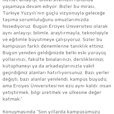
yaşamaya devam ediyor. Bizler bu mirası,
Türkiye Yüzyılı’nın güçlü vizyonuyla geleceğe
taşıma sorumluluğunu omuzlarımızda
hissediyoruz. Bugün Erciyes Üniversitesi olarak
aynı anlayışı; bilimle, araştırmayla, teknolojiyle
ve eğitimle büyütmeye çalışıyoruz. Sizler bu
kampüsün farklı dönemlerine tanıklık ettiniz.
Bugün yeniden geldiğinizde belki eski yürüyüş
yollarınızı, fakülte binalarınızı, dersliklerinizi,
kütüphaneyi ya da arkadaşlarınızla vakit
geçirdiğiniz alanları hatırlıyorsunuz. Bazı yerler
değişti, bazı alanlar yenilendi, kampüs büyüdü;
ama Erciyes Üniversitesi’nin özü aynı kaldı: insan
yetiştirmek, bilgi üretmek ve ülkesine değer
katmak.”
Konuşmasında “Son yıllarda kampüsümüzü