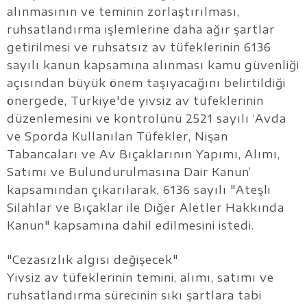
alınmasının ve teminin zorlaştırılması,
ruhsatlandırma işlemlerine daha ağır şartlar
getirilmesi ve ruhsatsız av tüfeklerinin 6136
sayılı kanun kapsamına alınması kamu güvenliği
açısından büyük önem taşıyacağını belirtildiği
önergede, Türkiye'de yivsiz av tüfeklerinin
düzenlemesini ve kontrolünü 2521 sayılı ‘Avda
ve Sporda Kullanılan Tüfekler, Nişan
Tabancaları ve Av Bıçaklarının Yapımı, Alımı,
Satımı ve Bulundurulmasına Dair Kanun’
kapsamından çıkarılarak, 6136 sayılı "Ateşli
Silahlar ve Bıçaklar ile Diğer Aletler Hakkında
Kanun" kapsamına dahil edilmesini istedi.
"Cezasızlık algısı değişecek"
Yivsiz av tüfeklerinin temini, alımı, satımı ve
ruhsatlandırma sürecinin sıkı şartlara tabi