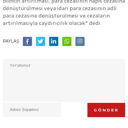
bilincin artırılması, para cezasının hapis cezasına
dönüştürülmesi veya idari para cezasının adli
para cezasına dönüştürülmesi ve cezaların
artırılmasıyla caydırıcılık olacak" dedi.
PAYLAŞ
GÖNDER