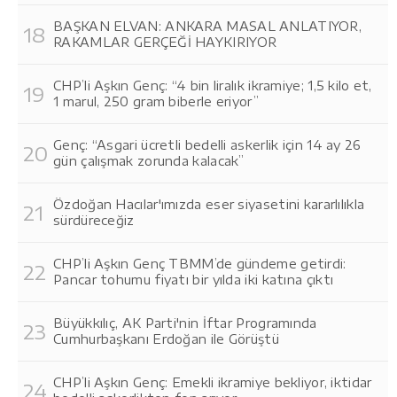
BAŞKAN ELVAN: ANKARA MASAL ANLATIYOR,
RAKAMLAR GERÇEĞİ HAYKIRIYOR
CHP’li Aşkın Genç: “4 bin liralık ikramiye; 1,5 kilo et,
1 marul, 250 gram biberle eriyor”
Genç: “Asgari ücretli bedelli askerlik için 14 ay 26
gün çalışmak zorunda kalacak”
Özdoğan Hacılar'ımızda eser siyasetini kararlılıkla
sürdüreceğiz
CHP’li Aşkın Genç TBMM’de gündeme getirdi:
Pancar tohumu fiyatı bir yılda iki katına çıktı
Büyükkılıç, AK Parti'nin İftar Programında
Cumhurbaşkanı Erdoğan ile Görüştü
CHP’li Aşkın Genç: Emekli ikramiye bekliyor, iktidar