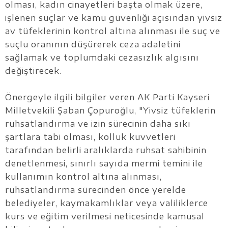
olması, kadın cinayetleri başta olmak üzere,
işlenen suçlar ve kamu güvenliği açısından yivsiz
av tüfeklerinin kontrol altına alınması ile suç ve
suçlu oranının düşürerek ceza adaletini
sağlamak ve toplumdaki cezasızlık algısını
değiştirecek.
Önergeyle ilgili bilgiler veren AK Parti Kayseri
Milletvekili Şaban Çopuroğlu, "Yivsiz tüfeklerin
ruhsatlandırma ve izin sürecinin daha sıkı
şartlara tabi olması, kolluk kuvvetleri
tarafından belirli aralıklarda ruhsat sahibinin
denetlenmesi, sınırlı sayıda mermi temini ile
kullanımın kontrol altına alınması,
ruhsatlandırma sürecinden önce yerelde
belediyeler, kaymakamlıklar veya valiliklerce
kurs ve eğitim verilmesi neticesinde kamusal