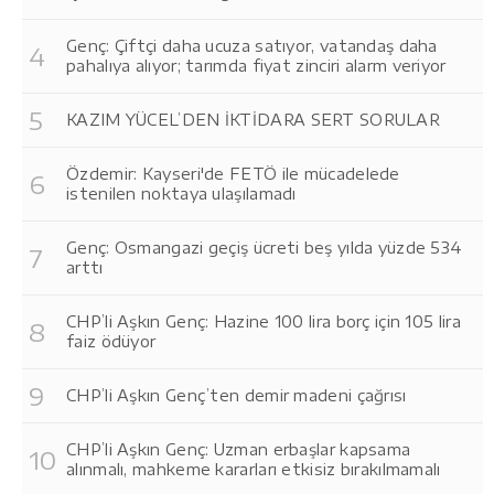
Genç: Çiftçi daha ucuza satıyor, vatandaş daha
pahalıya alıyor; tarımda fiyat zinciri alarm veriyor
KAZIM YÜCEL’DEN İKTİDARA SERT SORULAR
Özdemir: Kayseri'de FETÖ ile mücadelede
istenilen noktaya ulaşılamadı
Genç: Osmangazi geçiş ücreti beş yılda yüzde 534
arttı
CHP’li Aşkın Genç: Hazine 100 lira borç için 105 lira
faiz ödüyor
CHP’li Aşkın Genç’ten demir madeni çağrısı
CHP’li Aşkın Genç: Uzman erbaşlar kapsama
alınmalı, mahkeme kararları etkisiz bırakılmamalı