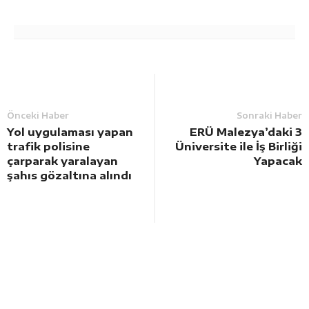
Önceki Haber
Sonraki Haber
Yol uygulaması yapan
ERÜ Malezya’daki 3
trafik polisine
Üniversite ile İş Birliği
çarparak yaralayan
Yapacak
şahıs gözaltına alındı