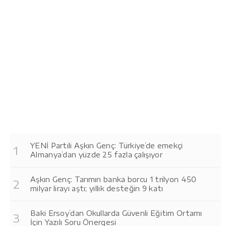
YENİ Partili Aşkın Genç: Türkiye’de emekçi
Almanya’dan yüzde 25 fazla çalışıyor
Aşkın Genç: Tarımın banka borcu 1 trilyon 450
milyar lirayı aştı; yıllık desteğin 9 katı
Baki Ersoy’dan Okullarda Güvenli Eğitim Ortamı
İçin Yazılı Soru Önergesi