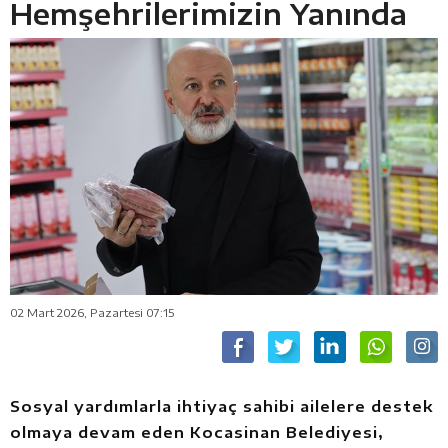
Hemşehrilerimizin Yanında
02 Mart 2026, Pazartesi 07:15
Sosyal yardımlarla ihtiyaç sahibi ailelere destek
olmaya devam eden Kocasinan Belediyesi,