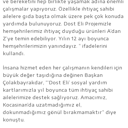
ve bereketini hep birlikte yaşamak adına önemli
çalışmalar yapıyoruz. Özellikle ihtiyaç sahibi
ailelere gıda başta olmak üzere pek çok konuda
yardımda bulunuyoruz. Dost Eli Projemizle
hemşehrilerimiz ihtiyaç duyduğu ürünleri A’dan
Z’ye temin edebiliyor. Yılın 12 ayı boyunca
hemşehrilerimizin yanındayız. ” ifadelerini
kullandı.
İnsana hizmet eden her çalışmanın kendileri için
büyük değer taşıdığına değinen Başkan
Çolakbayrakdar, “‘Dost Eli’ sosyal yardım
kartlarımızla yıl boyunca tüm ihtiyaç sahibi
ailelerimize destek sağlıyoruz. Amacımız,
Kocasinan’da uzatmadığımız el,
dokunmadığımız gönül bırakmamaktır” diye
konuştu.