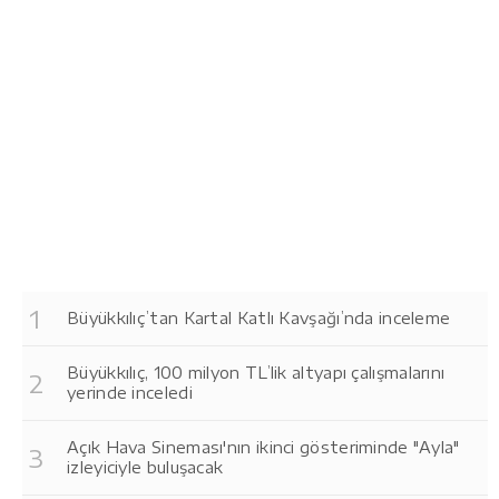
Büyükkılıç’tan Kartal Katlı Kavşağı’nda inceleme
Büyükkılıç, 100 milyon TL’lik altyapı çalışmalarını
yerinde inceledi
Açık Hava Sineması'nın ikinci gösteriminde "Ayla"
izleyiciyle buluşacak