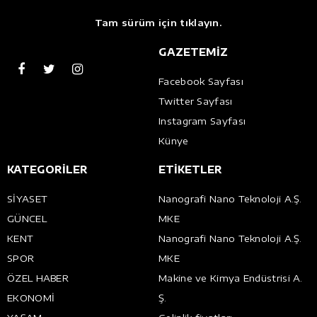
Tam sürüm için tıklayın.
GAZETEMİZ
Facebook Sayfası
Twitter Sayfası
Instagram Sayfası
Künye
KATEGORİLER
ETİKETLER
SİYASET
Nanografi Nano Teknoloji A.Ş.
GÜNCEL
MKE
KENT
Nanografi Nano Teknoloji A.Ş.
SPOR
MKE
ÖZEL HABER
Makine ve Kimya Endüstrisi A.
EKONOMİ
Ş.