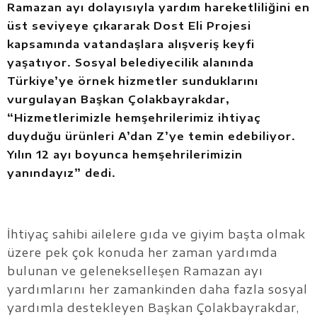
Ramazan ayı dolayısıyla yardım hareketliliğini en
üst seviyeye çıkararak Dost Eli Projesi
kapsamında vatandaşlara alışveriş keyfi
yaşatıyor. Sosyal belediyecilik alanında
Türkiye’ye örnek hizmetler sunduklarını
vurgulayan Başkan Çolakbayrakdar,
“Hizmetlerimizle hemşehrilerimiz ihtiyaç
duyduğu ürünleri A’dan Z’ye temin edebiliyor.
Yılın 12 ayı boyunca hemşehrilerimizin
yanındayız” dedi.
İhtiyaç sahibi ailelere gıda ve giyim başta olmak
üzere pek çok konuda her zaman yardımda
bulunan ve gelenekselleşen Ramazan ayı
yardımlarını her zamankinden daha fazla sosyal
yardımla destekleyen Başkan Çolakbayrakdar,