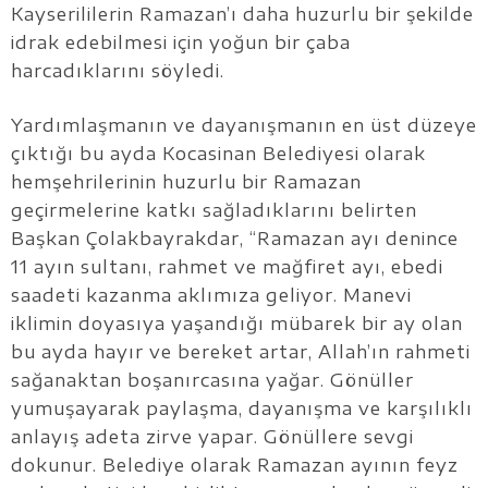
Kayserililerin Ramazan’ı daha huzurlu bir şekilde
idrak edebilmesi için yoğun bir çaba
harcadıklarını söyledi.
Yardımlaşmanın ve dayanışmanın en üst düzeye
çıktığı bu ayda Kocasinan Belediyesi olarak
hemşehrilerinin huzurlu bir Ramazan
geçirmelerine katkı sağladıklarını belirten
Başkan Çolakbayrakdar, “Ramazan ayı denince
11 ayın sultanı, rahmet ve mağfiret ayı, ebedi
saadeti kazanma aklımıza geliyor. Manevi
iklimin doyasıya yaşandığı mübarek bir ay olan
bu ayda hayır ve bereket artar, Allah’ın rahmeti
sağanaktan boşanırcasına yağar. Gönüller
yumuşayarak paylaşma, dayanışma ve karşılıklı
anlayış adeta zirve yapar. Gönüllere sevgi
dokunur. Belediye olarak Ramazan ayının feyz