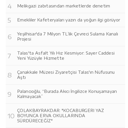
Melikgazi zabıtasından marketlerde denetim
Emekliler Kafeteryaları yazın da yoğun ilgi görüyor
Yeşilhisar'da 7 Milyon TL’lik Çevreci Sulama Kanalı
Projesi
Talas'ta Asfalt Yılı Hız Kesmiyor: Sayer Caddesi
Yeni Yüzüyle Hizmette
Çanakkale Müzesi Ziyaretçisi Talas'ın Nüfusunu
Aştı
Palancıoğlu, “Burada Akıcı İngilizce Konuşamayan
Kalmayacak”
ÇOLAKBAYRAKDAR: "KOCABURGERI YAZ
BOYUNCA ERVA OKULLARINDA
SÜRDÜRECEĞİZ"