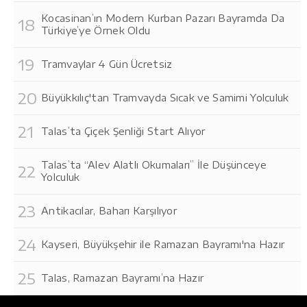
Kocasinan’ın Modern Kurban Pazarı Bayramda Da
Türkiye’ye Örnek Oldu
Tramvaylar 4 Gün Ücretsiz
Büyükkılıç'tan Tramvayda Sıcak ve Samimi Yolculuk
Talas’ta Çiçek Şenliği Start Alıyor
Talas’ta “Alev Alatlı Okumaları” İle Düşünceye
Yolculuk
Antikacılar, Baharı Karşılıyor
Kayseri, Büyükşehir ile Ramazan Bayramı'na Hazır
Talas, Ramazan Bayramı’na Hazır