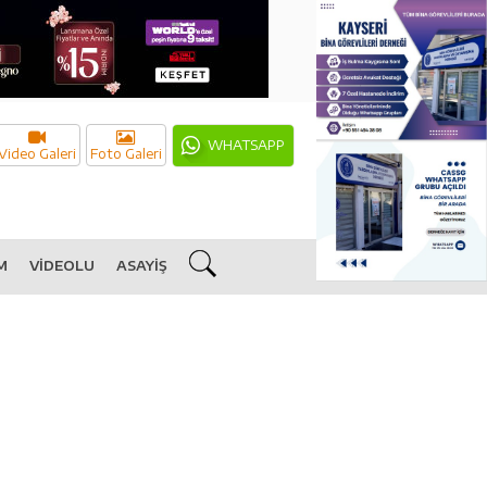
WHATSAPP
Video Galeri
Foto Galeri
M
VİDEOLU
ASAYİŞ