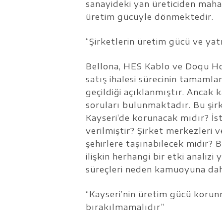
sanayideki yan üreticiden maha
üretim gücüyle dönmektedir.
“Şirketlerin üretim gücü ve yat
Bellona, HES Kablo ve Doqu Hom
satış ihalesi sürecinin tamaml
geçildiği açıklanmıştır. Ancak
soruları bulunmaktadır. Bu şirk
Kayseri’de korunacak mıdır? İs
verilmiştir? Şirket merkezleri 
şehirlere taşınabilecek midir? 
ilişkin herhangi bir etki analiz
süreçleri neden kamuoyuna dah
“Kayseri’nin üretim gücü korunma
bırakılmamalıdır”