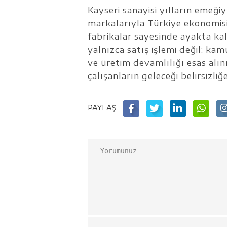
Kayseri sanayisi yılların emeği
markalarıyla Türkiye ekonomisin
fabrikalar sayesinde ayakta ka
yalnızca satış işlemi değil; kam
ve üretim devamlılığı esas alın
çalışanların geleceği belirsizli
PAYLAŞ