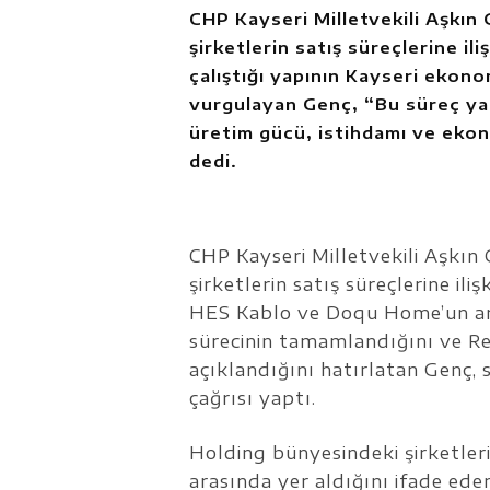
CHP Kayseri Milletvekili Aşkın
şirketlerin satış süreçlerine ili
çalıştığı yapının Kayseri ekon
vurgulayan Genç, “Bu süreç yaln
üretim gücü, istihdamı ve ekon
dedi.
CHP Kayseri Milletvekili Aşkın
şirketlerin satış süreçlerine il
HES Kablo ve Doqu Home’un ardı
sürecinin tamamlandığını ve Re
açıklandığını hatırlatan Genç, s
çağrısı yaptı.
Holding bünyesindeki şirketleri
arasında yer aldığını ifade ede