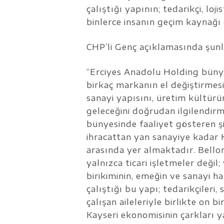
çalıştığı yapının; tedarikçi, loj
binlerce insanın geçim kaynağı 
CHP’li Genç açıklamasında şunl
“Erciyes Anadolu Holding bünyes
birkaç markanın el değiştirmes
sanayi yapısını, üretim kültürü
geleceğini doğrudan ilgilendir
bünyesinde faaliyet gösteren ş
ihracattan yan sanayiye kadar 
arasında yer almaktadır. Bellon
yalnızca ticari işletmeler değil
birikiminin, emeğin ve sanayi haf
çalıştığı bu yapı; tedarikçileri, 
çalışan aileleriyle birlikte on
Kayseri ekonomisinin çarkları y