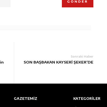
GÖNDER
Sonraki Haber
in
SON BAŞBAKAN KAYSERİ ŞEKER’DE
GAZETEMİZ
KATEGORİLER