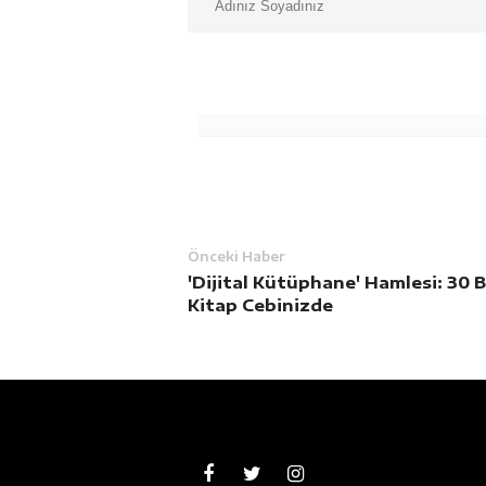
Önceki Haber
'Dijital Kütüphane' Hamlesi: 30 B
Kitap Cebinizde