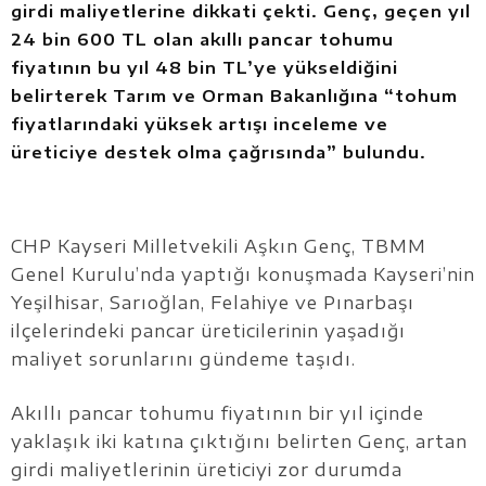
girdi maliyetlerine dikkati çekti. Genç, geçen yıl
24 bin 600 TL olan akıllı pancar tohumu
fiyatının bu yıl 48 bin TL’ye yükseldiğini
belirterek Tarım ve Orman Bakanlığına “tohum
fiyatlarındaki yüksek artışı inceleme ve
üreticiye destek olma çağrısında” bulundu.
CHP Kayseri Milletvekili Aşkın Genç, TBMM
Genel Kurulu’nda yaptığı konuşmada Kayseri’nin
Yeşilhisar, Sarıoğlan, Felahiye ve Pınarbaşı
ilçelerindeki pancar üreticilerinin yaşadığı
maliyet sorunlarını gündeme taşıdı.
Akıllı pancar tohumu fiyatının bir yıl içinde
yaklaşık iki katına çıktığını belirten Genç, artan
girdi maliyetlerinin üreticiyi zor durumda