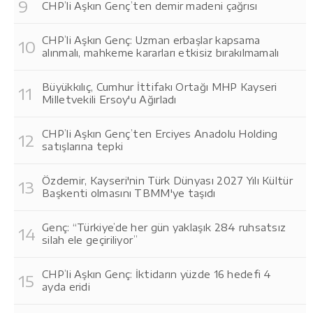
CHP’li Aşkın Genç’ten demir madeni çağrısı
CHP’li Aşkın Genç: Uzman erbaşlar kapsama
alınmalı, mahkeme kararları etkisiz bırakılmamalı
Büyükkılıç, Cumhur İttifakı Ortağı MHP Kayseri
Milletvekili Ersoy'u Ağırladı
CHP’li Aşkın Genç’ten Erciyes Anadolu Holding
satışlarına tepki
Özdemir, Kayseri'nin Türk Dünyası 2027 Yılı Kültür
Başkenti olmasını TBMM'ye taşıdı
Genç: “Türkiye’de her gün yaklaşık 284 ruhsatsız
silah ele geçiriliyor”
CHP’li Aşkın Genç: İktidarın yüzde 16 hedefi 4
ayda eridi