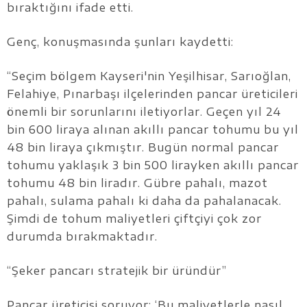
bıraktığını ifade etti.
Genç, konuşmasında şunları kaydetti:
“Seçim bölgem Kayseri'nin Yeşilhisar, Sarıoğlan,
Felahiye, Pınarbaşı ilçelerinden pancar üreticileri
önemli bir sorunlarını iletiyorlar. Geçen yıl 24
bin 600 liraya alınan akıllı pancar tohumu bu yıl
48 bin liraya çıkmıştır. Bugün normal pancar
tohumu yaklaşık 3 bin 500 lirayken akıllı pancar
tohumu 48 bin liradır. Gübre pahalı, mazot
pahalı, sulama pahalı ki daha da pahalanacak.
Şimdi de tohum maliyetleri çiftçiyi çok zor
durumda bırakmaktadır.
“Şeker pancarı stratejik bir üründür”
Pancar üreticisi soruyor: ‘Bu maliyetlerle nasıl