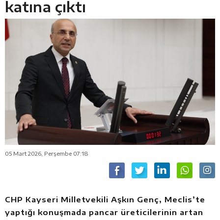
katına çıktı
05 Mart 2026, Perşembe 07:18
CHP Kayseri Milletvekili Aşkın Genç, Meclis’te
yaptığı konuşmada pancar üreticilerinin artan