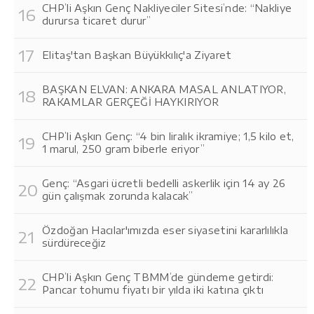
CHP’li Aşkın Genç Nakliyeciler Sitesi’nde: “Nakliye
durursa ticaret durur”
Elitaş'tan Başkan Büyükkılıç'a Ziyaret
BAŞKAN ELVAN: ANKARA MASAL ANLATIYOR,
RAKAMLAR GERÇEĞİ HAYKIRIYOR
CHP’li Aşkın Genç: “4 bin liralık ikramiye; 1,5 kilo et,
1 marul, 250 gram biberle eriyor”
Genç: “Asgari ücretli bedelli askerlik için 14 ay 26
gün çalışmak zorunda kalacak”
Özdoğan Hacılar'ımızda eser siyasetini kararlılıkla
sürdüreceğiz
CHP’li Aşkın Genç TBMM’de gündeme getirdi:
Pancar tohumu fiyatı bir yılda iki katına çıktı