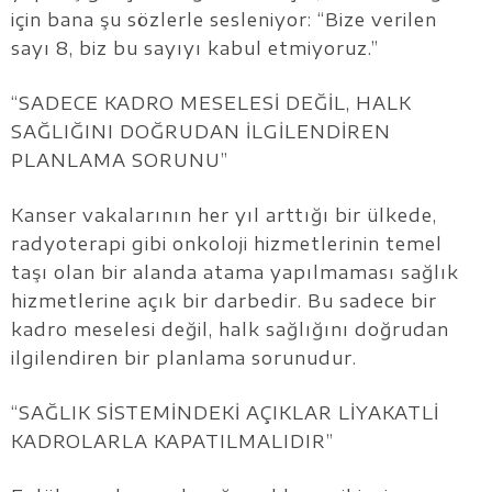
için bana şu sözlerle sesleniyor: “Bize verilen
sayı 8, biz bu sayıyı kabul etmiyoruz.”
“SADECE KADRO MESELESİ DEĞİL, HALK
SAĞLIĞINI DOĞRUDAN İLGİLENDİREN
PLANLAMA SORUNU”
Kanser vakalarının her yıl arttığı bir ülkede,
radyoterapi gibi onkoloji hizmetlerinin temel
taşı olan bir alanda atama yapılmaması sağlık
hizmetlerine açık bir darbedir. Bu sadece bir
kadro meselesi değil, halk sağlığını doğrudan
ilgilendiren bir planlama sorunudur.
“SAĞLIK SİSTEMİNDEKİ AÇIKLAR LİYAKATLİ
KADROLARLA KAPATILMALIDIR”