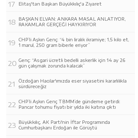
Elitaş'tan Başkan Büyükkılıç'a Ziyaret
BAŞKAN ELVAN: ANKARA MASAL ANLATIYOR,
RAKAMLAR GERÇEĞİ HAYKIRIYOR
CHP’li Aşkın Genç: “4 bin liralık ikramiye; 1,5 kilo et,
1 marul, 250 gram biberle eriyor”
Genç: “Asgari ücretli bedelli askerlik için 14 ay 26
gün çalışmak zorunda kalacak”
Özdoğan Hacılar'ımızda eser siyasetini kararlılıkla
sürdüreceğiz
CHP’li Aşkın Genç TBMM’de gündeme getirdi:
Pancar tohumu fiyatı bir yılda iki katına çıktı
Büyükkılıç, AK Parti'nin İftar Programında
Cumhurbaşkanı Erdoğan ile Görüştü