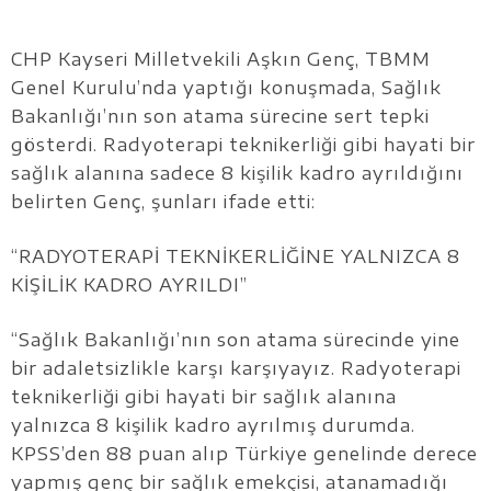
CHP Kayseri Milletvekili Aşkın Genç, TBMM
Genel Kurulu’nda yaptığı konuşmada, Sağlık
Bakanlığı’nın son atama sürecine sert tepki
gösterdi. Radyoterapi teknikerliği gibi hayati bir
sağlık alanına sadece 8 kişilik kadro ayrıldığını
belirten Genç, şunları ifade etti:
“RADYOTERAPİ TEKNİKERLİĞİNE YALNIZCA 8
KİŞİLİK KADRO AYRILDI”
“Sağlık Bakanlığı’nın son atama sürecinde yine
bir adaletsizlikle karşı karşıyayız. Radyoterapi
teknikerliği gibi hayati bir sağlık alanına
yalnızca 8 kişilik kadro ayrılmış durumda.
KPSS’den 88 puan alıp Türkiye genelinde derece
yapmış genç bir sağlık emekçisi, atanamadığı