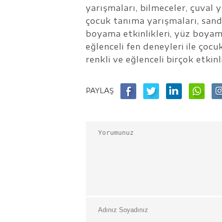
yarışmaları, bilmeceler, çuval 
çocuk tanıma yarışmaları, san
boyama etkinlikleri, yüz boyama 
eğlenceli fen deneyleri ile çocu
renkli ve eğlenceli birçok etkinl
PAYLAŞ