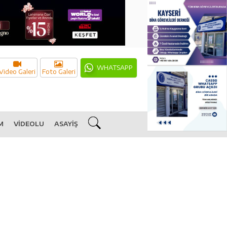
WHATSAPP
Video Galeri
Foto Galeri
M
VİDEOLU
ASAYİŞ