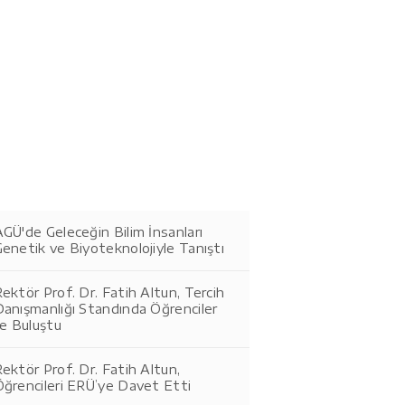
GÜ'de Geleceğin Bilim İnsanları
enetik ve Biyoteknolojiyle Tanıştı
ektör Prof. Dr. Fatih Altun, Tercih
Danışmanlığı Standında Öğrenciler
le Buluştu
ektör Prof. Dr. Fatih Altun,
Öğrencileri ERÜ’ye Davet Etti