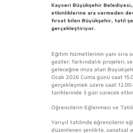
Kayseri Büyükşehir Belediyesi,
etkinliklerine ara vermeden dev
fırsat bilen Büyükşehir, tatil 
gerçekleştiriyor.
Eğitim hizmetlerinin yanı sıra s
geziler, farkındalık projeleri, 
geleceğine imza atan Büyükşeh
Ocak 2026 Cuma günü saat 15.00
gerçekleşmek üzere saat 12.00-
tarihlerinde 3 gün sürecek etkin
Öğrencilerin Eğlenmesi ve Tati
Yarıyıl tatilinde öğrencilerin e
düzenlenen şenlikte, sanatsal 