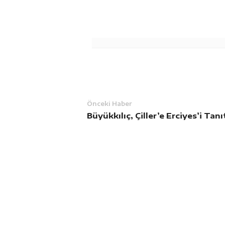
Önceki Haber
Büyükkılıç, Çiller’e Erciyes’i Tanı