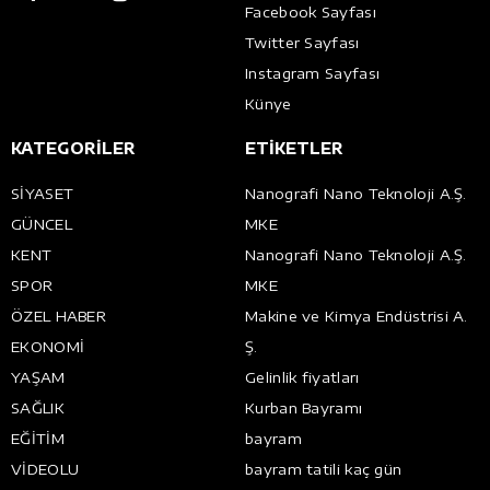
Facebook Sayfası
Twitter Sayfası
Instagram Sayfası
Künye
KATEGORİLER
ETİKETLER
SİYASET
Nanografi Nano Teknoloji A.Ş.
GÜNCEL
MKE
KENT
Nanografi Nano Teknoloji A.Ş.
SPOR
MKE
ÖZEL HABER
Makine ve Kimya Endüstrisi A.
EKONOMİ
Ş.
YAŞAM
Gelinlik fiyatları
SAĞLIK
Kurban Bayramı
EĞİTİM
bayram
VİDEOLU
bayram tatili kaç gün