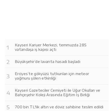
Kayseri Kariyer Merkezi, temmuzda 285
vatandaşa iş kapısı açtı
Büyükşehir’de lavanta hasadı başladı
Erciyes’te gökyüzü tutkunları için meteor
yağmuru şölen etkinliği
Kayseri Gazeteciler Cemiyeti ile Uğur Okulları ve
Bahçeşehir Koleji Arasında Eğitim İş Birliği
700 bin TL'lik altın ve döviz sahibine teslim edildi