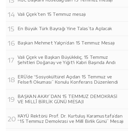
Vali Çiçek’ten 15 Temmuz mesajı
En Büyük Türk Bayrağı Yine Talas’ta Açılacak
Başkan Mehmet Yalçın’dan 15 Temmuz Mesajı
Vali Çiçek ve Başkan Büyükkılıç, 15 Temmuz
Şehitleri Doğanay ve Yiğit'i Kabri Başında Andı
ERÜ’de “Sosyokültürel Açıdan 15 Temmuz ve
Felsefi Okuması” Konulu Konferans Düzenlendi
BAŞKAN AKAY’DAN 15 TEMMUZ DEMOKRASİ
VE MİLLÎ BİRLİK GÜNÜ MESAJI
KAYÜ Rektörü Prof. Dr. Kurtuluş Karamustafa’dan
“15 Temmuz Demokrasi ve Millî Birlik Günü” Mesajı