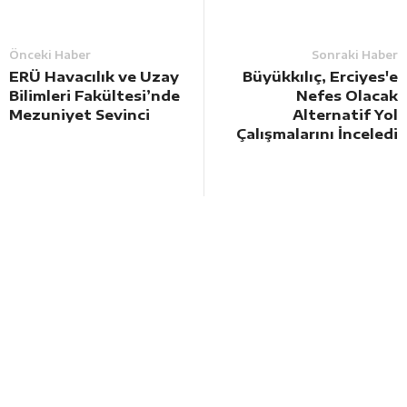
Önceki Haber
Sonraki Haber
ERÜ Havacılık ve Uzay
Büyükkılıç, Erciyes'e
Bilimleri Fakültesi’nde
Nefes Olacak
Mezuniyet Sevinci
Alternatif Yol
Çalışmalarını İnceledi