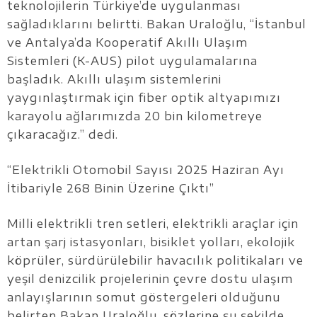
teknolojilerin Türkiye’de uygulanması
sağladıklarını belirtti. Bakan Uraloğlu, “İstanbul
ve Antalya’da Kooperatif Akıllı Ulaşım
Sistemleri (K-AUS) pilot uygulamalarına
başladık. Akıllı ulaşım sistemlerini
yaygınlaştırmak için fiber optik altyapımızı
karayolu ağlarımızda 20 bin kilometreye
çıkaracağız.” dedi.
“Elektrikli Otomobil Sayısı 2025 Haziran Ayı
İtibariyle 268 Binin Üzerine Çıktı”
Milli elektrikli tren setleri, elektrikli araçlar için
artan şarj istasyonları, bisiklet yolları, ekolojik
köprüler, sürdürülebilir havacılık politikaları ve
yeşil denizcilik projelerinin çevre dostu ulaşım
anlayışlarının somut göstergeleri olduğunu
belirten Bakan Uraloğlu, sözlerine şu şekilde