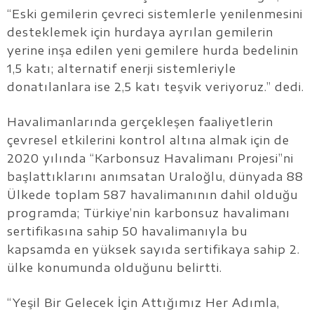
“Eski gemilerin çevreci sistemlerle yenilenmesini
desteklemek için hurdaya ayrılan gemilerin
yerine inşa edilen yeni gemilere hurda bedelinin
1,5 katı; alternatif enerji sistemleriyle
donatılanlara ise 2,5 katı teşvik veriyoruz.” dedi.
Havalimanlarında gerçekleşen faaliyetlerin
çevresel etkilerini kontrol altına almak için de
2020 yılında “Karbonsuz Havalimanı Projesi”ni
başlattıklarını anımsatan Uraloğlu, dünyada 88
Ülkede toplam 587 havalimanının dahil olduğu
programda; Türkiye’nin karbonsuz havalimanı
sertifikasına sahip 50 havalimanıyla bu
kapsamda en yüksek sayıda sertifikaya sahip 2.
ülke konumunda olduğunu belirtti.
“Yeşil Bir Gelecek İçin Attığımız Her Adımla,