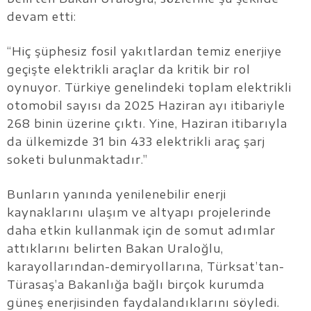
devam etti:
“Hiç şüphesiz fosil yakıtlardan temiz enerjiye
geçişte elektrikli araçlar da kritik bir rol
oynuyor. Türkiye genelindeki toplam elektrikli
otomobil sayısı da 2025 Haziran ayı itibariyle
268 binin üzerine çıktı. Yine, Haziran itibarıyla
da ülkemizde 31 bin 433 elektrikli araç şarj
soketi bulunmaktadır.”
Bunların yanında yenilenebilir enerji
kaynaklarını ulaşım ve altyapı projelerinde
daha etkin kullanmak için de somut adımlar
attıklarını belirten Bakan Uraloğlu,
karayollarından-demiryollarına, Türksat’tan-
Türasaş’a Bakanlığa bağlı birçok kurumda
güneş enerjisinden faydalandıklarını söyledi.