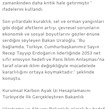
zamankinden daha kritik hale getirmiştir.”
ifadelerini kullandı.
Son yıllardaki kuraklık, sel ve orman yangınları
gibi doğal afetlerin artışı, çevresel sorunların
ekonomik ve sosyal boyutlarını gözler önüne
serdiğini söyleyen Bakan Uraloğlu, “Bu
bağlamda, Türkiye, Cumhurbaşkanımız Sayın
Recep Tayyip Erdoğan’ın liderliğinde 2053 net
sıfır emisyon hedefi ve Paris İklim Anlaşması'na
taraf olarak iklim değişikliğiyle mücadelede
kararlılığını ortaya koymaktadır.” şeklinde
konuştu.
Kurumsal Karbon Ayak İzi Hesaplamasını
Türkiye’de İlk Gerçekleştiren Bakanlık