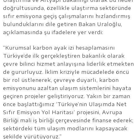
Ulaştırma ve Altyapı Bakanlığı olarak bu hedef
doğrultusunda, özellikle ulaştırma sektöründe
sıfır emisyona geçiş çalışmalarını hızlandırmış
bulunduklarını dile getiren Bakan Uraloğlu,
açıklamasında şu ifadelere yer verdi:
“Kurumsal karbon ayak izi hesaplamasını
Türkiye’de ilk gerçekleştiren bakanlık olarak
çevre bilinci hizmet anlayışına liderlik etmekten
de gururluyuz. İklim kriziyle mücadelede öncü
bir rol üstlenerek, çevreye duyarlı, karbon
emisyonunu azaltan ulaşım sistemlerini hayata
geçiren projeler geliştiriyoruz. Yakın bir zaman
önce başlattığımız ‘Türkiye’nin Ulaşımda Net
Sıfır Emisyon Yol Haritası’ projesini, Avrupa
Birliği mali iş birliği çerçevesinde finanse ederek;
sektördeki tüm ulaşım modlarını kapsayacak
şekilde yürütüyoruz.”