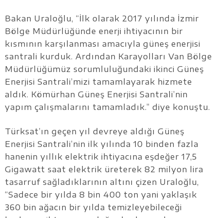
Bakan Uraloğlu, “İlk olarak 2017 yılında İzmir
Bölge Müdürlüğünde enerji ihtiyacının bir
kısmının karşılanması amacıyla güneş enerjisi
santrali kurduk. Ardından Karayolları Van Bölge
Müdürlüğümüz sorumluluğundaki ikinci Güneş
Enerjisi Santrali’mizi tamamlayarak hizmete
aldık. Kömürhan Güneş Enerjisi Santrali’nin
yapım çalışmalarını tamamladık.” diye konuştu.
Türksat’ın geçen yıl devreye aldığı Güneş
Enerjisi Santrali’nin ilk yılında 10 binden fazla
hanenin yıllık elektrik ihtiyacına eşdeğer 17,5
Gigawatt saat elektrik üreterek 82 milyon lira
tasarruf sağladıklarının altını çizen Uraloğlu,
“Sadece bir yılda 8 bin 400 ton yani yaklaşık
360 bin ağacın bir yılda temizleyebileceği