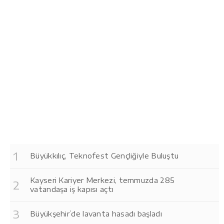
Büyükkılıç, Teknofest Gençliğiyle Buluştu
Kayseri Kariyer Merkezi, temmuzda 285
vatandaşa iş kapısı açtı
Büyükşehir’de lavanta hasadı başladı