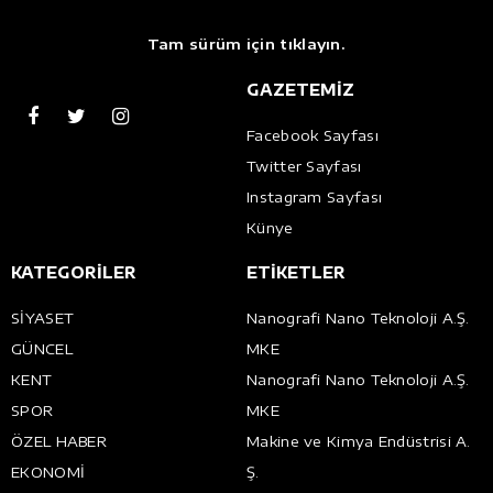
Tam sürüm için tıklayın.
GAZETEMİZ
Facebook Sayfası
Twitter Sayfası
Instagram Sayfası
Künye
KATEGORİLER
ETİKETLER
SİYASET
Nanografi Nano Teknoloji A.Ş.
GÜNCEL
MKE
KENT
Nanografi Nano Teknoloji A.Ş.
SPOR
MKE
ÖZEL HABER
Makine ve Kimya Endüstrisi A.
EKONOMİ
Ş.