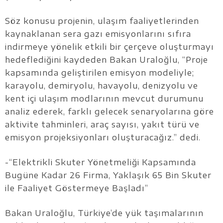
Söz konusu projenin, ulaşım faaliyetlerinden
kaynaklanan sera gazı emisyonlarını sıfıra
indirmeye yönelik etkili bir çerçeve oluşturmayı
hedeflediğini kaydeden Bakan Uraloğlu, “Proje
kapsamında geliştirilen emisyon modeliyle;
karayolu, demiryolu, havayolu, denizyolu ve
kent içi ulaşım modlarının mevcut durumunu
analiz ederek, farklı gelecek senaryolarına göre
aktivite tahminleri, araç sayısı, yakıt türü ve
emisyon projeksiyonları oluşturacağız.” dedi.
-“Elektrikli Skuter Yönetmeliği Kapsamında
Bugüne Kadar 26 Firma, Yaklaşık 65 Bin Skuter
ile Faaliyet Göstermeye Başladı”
Bakan Uraloğlu, Türkiye’de yük taşımalarının