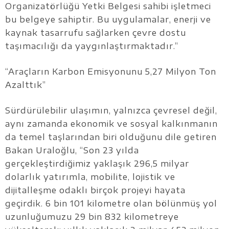
Organizatörlüğü Yetki Belgesi sahibi işletmeci
bu belgeye sahiptir. Bu uygulamalar, enerji ve
kaynak tasarrufu sağlarken çevre dostu
taşımacılığı da yaygınlaştırmaktadır.”
“Araçların Karbon Emisyonunu 5,27 Milyon Ton
Azalttık”
Sürdürülebilir ulaşımın, yalnızca çevresel değil,
aynı zamanda ekonomik ve sosyal kalkınmanın
da temel taşlarından biri olduğunu dile getiren
Bakan Uraloğlu, “Son 23 yılda
gerçekleştirdiğimiz yaklaşık 296,5 milyar
dolarlık yatırımla, mobilite, lojistik ve
dijitalleşme odaklı birçok projeyi hayata
geçirdik. 6 bin 101 kilometre olan bölünmüş yol
uzunluğumuzu 29 bin 832 kilometreye