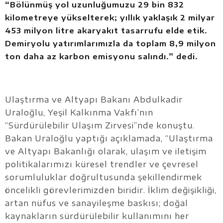
“Bölünmüş yol uzunluğumuzu 29 bin 832
kilometreye yükselterek; yıllık yaklaşık 2 milyar
453 milyon litre akaryakıt tasarrufu elde etik.
Demiryolu yatırımlarımızla da toplam 8,9 milyon
ton daha az karbon emisyonu salındı.” dedi.
Ulaştırma ve Altyapı Bakanı Abdulkadir
Uraloğlu, Yeşil Kalkınma Vakfı’nın
“Sürdürülebilir Ulaşım Zirvesi”nde konuştu.
Bakan Uraloğlu yaptığı açıklamada, “Ulaştırma
ve Altyapı Bakanlığı olarak, ulaşım ve iletişim
politikalarımızı küresel trendler ve çevresel
sorumluluklar doğrultusunda şekillendirmek
öncelikli görevlerimizden biridir. İklim değişikliği,
artan nüfus ve sanayileşme baskısı; doğal
kaynakların sürdürülebilir kullanımını her