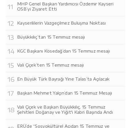
MHP Genel Başkan Yardımcısı Özdemir Kayseri
OSB’yi Ziyaret Etti
Kayserililerin Vazgeçilmez Buluşma Noktası
Büyükkılıç’tan 15 Temmuz mesajı
KGC Başkanı Kösedağ’dan 15 Temmuz mesajı
Vali Çiçek’ten 15 Temmuz mesajı
En Büyük Türk Bayrağı Yine Talas’ta Açılacak
Başkan Mehmet Yalçın’dan 15 Temmuz Mesajı
Vali Çiçek ve Başkan Büyükkılıç, 15 Temmuz
Şehitleri Doğanay ve Yiğit'i Kabri Başında Andı
ERÜ’de “Sosyokültürel Açıdan 15 Temmuz ve