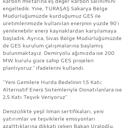
karbon miktarına eş değer karbon salınımını
engelledik. Yine, TÜRAŞAŞ Sakarya Bölge
Müdürlüğümüzde kurduğumuz GES ile
üretimlerimizde kullanılan enerjinin yüzde 90’ı
yenilenebilir enerji kaynaklardan karşılamaya
başladık. Ayrıca, Sivas Bölge Müdürlüğümüzde
de GES kurulum çalışmalarına başlamış
bulunmaktayız. Demiryolu ağımızda ise 200
MW kurulu güce sahip GES projeleri
planlıyoruz.” ifadelerini kullandı.
“Yeni Gemilere Hurda Bedelinin 1,5 Katı;
Alternatif Enerji Sistemleriyle Donatılanlara ise
2,5 Katı Teşvik Veriyoruz”
Denizcilikte yeşil liman sertifikaları, yeni
yatırımlar ve teşviklerle emisyonları
azalttıklarına dikkati çeken Bakan Uraloğlu,