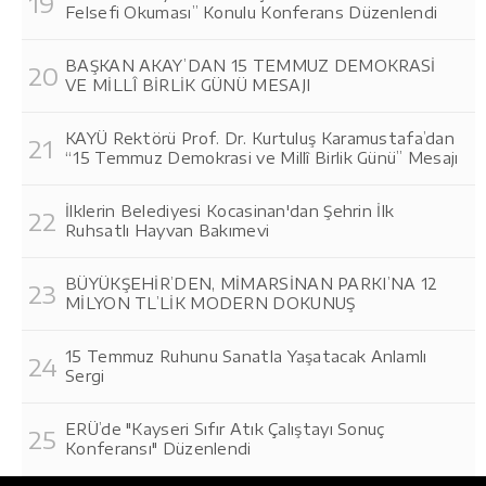
Felsefi Okuması” Konulu Konferans Düzenlendi
BAŞKAN AKAY’DAN 15 TEMMUZ DEMOKRASİ
VE MİLLÎ BİRLİK GÜNÜ MESAJI
KAYÜ Rektörü Prof. Dr. Kurtuluş Karamustafa’dan
“15 Temmuz Demokrasi ve Millî Birlik Günü” Mesajı
İlklerin Belediyesi Kocasinan'dan Şehrin İlk
Ruhsatlı Hayvan Bakımevi
BÜYÜKŞEHİR’DEN, MİMARSİNAN PARKI’NA 12
MİLYON TL’LİK MODERN DOKUNUŞ
15 Temmuz Ruhunu Sanatla Yaşatacak Anlamlı
Sergi
ERÜ’de "Kayseri Sıfır Atık Çalıştayı Sonuç
Konferansı" Düzenlendi