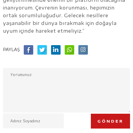
geliştirilmesinde önemli bir platform olacağına
inanıyorum. Çevrenin korunması, hepimizin
ortak sorumluluğudur. Gelecek nesillere
yaşanabilir bir dünya bırakmak için doğayla
uyum içinde hareket etmeliyiz.”
PAYLAŞ
GÖNDER