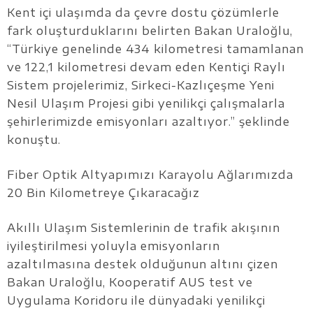
Kent içi ulaşımda da çevre dostu çözümlerle
fark oluşturduklarını belirten Bakan Uraloğlu,
“Türkiye genelinde 434 kilometresi tamamlanan
ve 122,1 kilometresi devam eden Kentiçi Raylı
Sistem projelerimiz, Sirkeci-Kazlıçeşme Yeni
Nesil Ulaşım Projesi gibi yenilikçi çalışmalarla
şehirlerimizde emisyonları azaltıyor.” şeklinde
konuştu.
Fiber Optik Altyapımızı Karayolu Ağlarımızda
20 Bin Kilometreye Çıkaracağız
Akıllı Ulaşım Sistemlerinin de trafik akışının
iyileştirilmesi yoluyla emisyonların
azaltılmasına destek olduğunun altını çizen
Bakan Uraloğlu, Kooperatif AUS test ve
Uygulama Koridoru ile dünyadaki yenilikçi