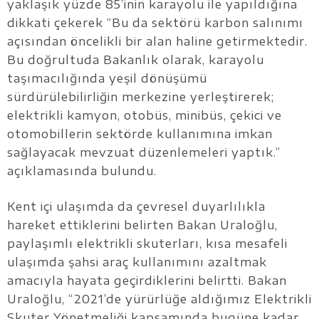
yaklaşık yüzde 85’inin karayolu ile yapıldığına
dikkati çekerek “Bu da sektörü karbon salınımı
açısından öncelikli bir alan haline getirmektedir.
Bu doğrultuda Bakanlık olarak, karayolu
taşımacılığında yeşil dönüşümü
sürdürülebilirliğin merkezine yerleştirerek;
elektrikli kamyon, otobüs, minibüs, çekici ve
otomobillerin sektörde kullanımına imkan
sağlayacak mevzuat düzenlemeleri yaptık.”
açıklamasında bulundu.
Kent içi ulaşımda da çevresel duyarlılıkla
hareket ettiklerini belirten Bakan Uraloğlu,
paylaşımlı elektrikli skuterları, kısa mesafeli
ulaşımda şahsi araç kullanımını azaltmak
amacıyla hayata geçirdiklerini belirtti. Bakan
Uraloğlu, “2021’de yürürlüğe aldığımız Elektrikli
Skuter Yönetmeliği kapsamında bugüne kadar