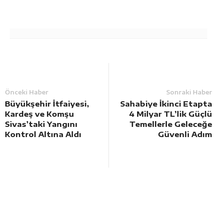
Önceki Haber
Sonraki Haber
Büyükşehir İtfaiyesi,
Sahabiye İkinci Etapta
Kardeş ve Komşu
4 Milyar TL’lik Güçlü
Sivas’taki Yangını
Temellerle Geleceğe
Kontrol Altına Aldı
Güvenli Adım