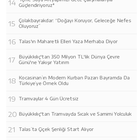
Güçlendiriyoruz"
Çolakbayrakdar: “Doğayı Koruyor, Geleceğe Nefes
Oluyoruz”
Talas'ın Maharetli Elleri Yaza Merhaba Diyor
Büyükkılıç'tan 350 Milyon TL'lik Dünya Çevre
Günü'ne Yakışır Yatırım
Kocasinan’ın Modern Kurban Pazarı Bayramda Da
Türkiye’ye Örnek Oldu
Tramvaylar 4 Gün Ücretsiz
Büyükkılıç'tan Tramvayda Sıcak ve Samimi Yolculuk
Talas’ta Çiçek Şenliği Start Alıyor