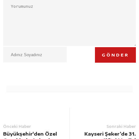
GÖNDER
Önceki Haber
Sonraki Haber
Büyükşehir'den Özel
Kayseri Şeker’de 31.