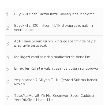
Büyükkılıç’tan Kartal Katlı Kavşağı’nda inceleme
Büyükkılıç, 100 milyon TL’lik altyapı çalışmalarını
yerinde inceledi
Açık Hava Sineması'nın ikinci gösteriminde "Ayla"
izleyiciyle buluşacak
Melikgazi zabıtasından marketlerde denetim
Emekliler Kafeteryaları yazın da yoğun ilgi görüyor
Yeşilhisar'da 7 Milyon TL’lik Çevreci Sulama Kanalı
Projesi
Talas'ta Asfalt Yılı Hız Kesmiyor: Sayer Caddesi
Yeni Yüzüyle Hizmette