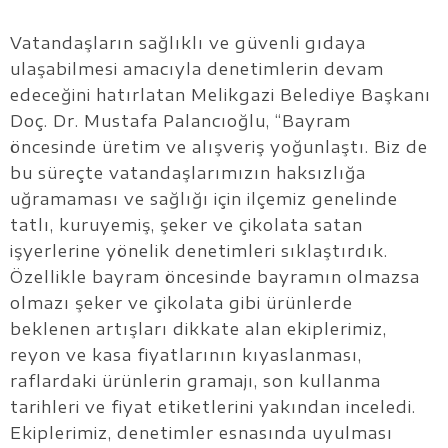
Vatandaşların sağlıklı ve güvenli gıdaya
ulaşabilmesi amacıyla denetimlerin devam
edeceğini hatırlatan Melikgazi Belediye Başkanı
Doç. Dr. Mustafa Palancıoğlu, “Bayram
öncesinde üretim ve alışveriş yoğunlaştı. Biz de
bu süreçte vatandaşlarımızın haksızlığa
uğramaması ve sağlığı için ilçemiz genelinde
tatlı, kuruyemiş, şeker ve çikolata satan
işyerlerine yönelik denetimleri sıklaştırdık.
Özellikle bayram öncesinde bayramın olmazsa
olmazı şeker ve çikolata gibi ürünlerde
beklenen artışları dikkate alan ekiplerimiz,
reyon ve kasa fiyatlarının kıyaslanması,
raflardaki ürünlerin gramajı, son kullanma
tarihleri ve fiyat etiketlerini yakından inceledi.
Ekiplerimiz, denetimler esnasında uyulması