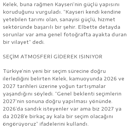
Kelek, buna rağmen Kayseri’nin güçlü yapısını
koruduğunu vurguladı. “Kayseri kendi kendine
yetebilen tarımı olan, sanayisi güçlü, hizmet
sektöründe başarılı bir şehir. Elbette detayda
sorunlar var ama genel fotoğrafta ayakta duran
bir vilayet” dedi.
SEÇİM ATMOSFERİ GİDEREK ISINIYOR
Türkiye’nin yeni bir seçim sürecine doğru
ilerlediğini belirten Kelek, kamuoyunda 2026 ve
2027 tarihleri üzerine yoğun tartışmalar
yaşandığını söyledi. “Genel beklenti seçimlerin
2027’nin sonuna doğru yapılması yönünde.
2026’da sandık isteyenler var ama biz 2027 ya
da 2028’e birkaç ay kala bir seçim olacağını
öngörüyoruz” ifadelerini kullandı.