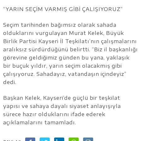
“YARIN SEÇİM VARMIŞ GİBİ ÇALIŞIYORUZ”
Seçim tarihinden bağımsız olarak sahada
olduklarını vurgulayan Murat Kelek, Büyük
Birlik Partisi Kayseri İl Teşkilatı’nın çalışmalarını
aralıksız sürdürdüğünü belirtti. “Biz il başkanlığı
görevine geldiğimiz günden bu yana, yaklaşık
bir buçuk yıldır, yarın seçim olacakmış gibi
çalışıyoruz. Sahadayız, vatandaşın içindeyiz”
dedi.
Başkan Kelek, Kayseri’de güçlü bir teşkilat
yapısı ve sahaya dayalı siyaset anlayışıyla
sürece hazır olduklarını ifade ederek
açıklamalarını tamamladı.