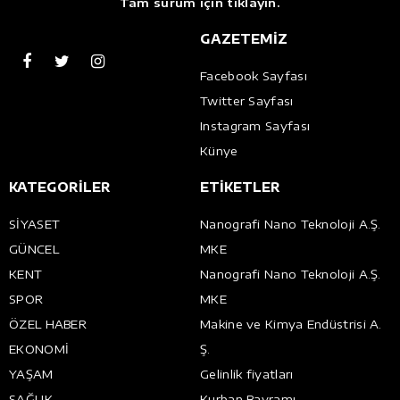
Tam sürüm için tıklayın.
GAZETEMİZ
Facebook Sayfası
Twitter Sayfası
Instagram Sayfası
Künye
KATEGORİLER
ETİKETLER
SİYASET
Nanografi Nano Teknoloji A.Ş.
GÜNCEL
MKE
KENT
Nanografi Nano Teknoloji A.Ş.
SPOR
MKE
ÖZEL HABER
Makine ve Kimya Endüstrisi A.
EKONOMİ
Ş.
YAŞAM
Gelinlik fiyatları
SAĞLIK
Kurban Bayramı