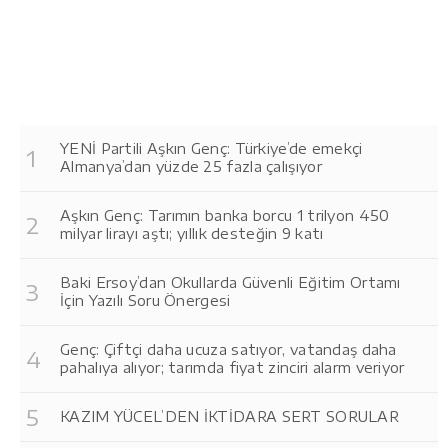
YENİ Partili Aşkın Genç: Türkiye’de emekçi
Almanya’dan yüzde 25 fazla çalışıyor
Aşkın Genç: Tarımın banka borcu 1 trilyon 450
milyar lirayı aştı; yıllık desteğin 9 katı
Baki Ersoy’dan Okullarda Güvenli Eğitim Ortamı
İçin Yazılı Soru Önergesi
Genç: Çiftçi daha ucuza satıyor, vatandaş daha
pahalıya alıyor; tarımda fiyat zinciri alarm veriyor
KAZIM YÜCEL’DEN İKTİDARA SERT SORULAR