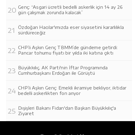
Genç: “Asgari ücretli bedelli askerlik için 14 ay 26
gün çalışmak zorunda kalacak”
Özdoğan Hacılar'ımızda eser siyasetini kararlılıkla
sürdüreceğiz
CHP’li Aşkın Genç TBMM’de gündeme getirdi:
Pancar tohumu fiyatı bir yılda iki katına çıktı
Büyükkılıç, AK Parti'nin İftar Programında
Cumhurbaşkanı Erdoğan ile Görüştü
CHP’li Aşkın Genç: Emekli ikramiye bekliyor, iktidar
bedelli askerlikten fon arıyor
Dışişleri Bakanı Fidan'dan Başkan Büyükkılıç'a
Ziyaret