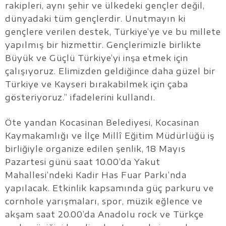
rakipleri, aynı şehir ve ülkedeki gençler değil,
dünyadaki tüm gençlerdir. Unutmayın ki
gençlere verilen destek, Türkiye’ye ve bu millete
yapılmış bir hizmettir. Gençlerimizle birlikte
Büyük ve Güçlü Türkiye’yi inşa etmek için
çalışıyoruz. Elimizden geldiğince daha güzel bir
Türkiye ve Kayseri bırakabilmek için çaba
gösteriyoruz.” ifadelerini kullandı.
Öte yandan Kocasinan Belediyesi, Kocasinan
Kaymakamlığı ve İlçe Millî Eğitim Müdürlüğü iş
birliğiyle organize edilen şenlik, 18 Mayıs
Pazartesi günü saat 10.00’da Yakut
Mahallesi’ndeki Kadir Has Fuar Parkı’nda
yapılacak. Etkinlik kapsamında güç parkuru ve
cornhole yarışmaları, spor, müzik eğlence ve
akşam saat 20.00’da Anadolu rock ve Türkçe