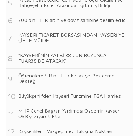
Bahçeşehir Koleji Arasında Eğitim İş Birliği
700 bin TL'lik altın ve döviz sahibine teslim edildi
KAYSERİ TİCARET BORSASI’NDAN KAYSERİ’YE
ÇİFTE MÜJDE
“KAYSERİ’NİN KALBİ 38 GÜN BOYUNCA
FUAR38’DE ATACAK”
Öğrencilere 5 Bin TL'lik Kırtasiye-Beslenme
Desteği
Büyükşehir'den Kayseri Turizmine TGA Hamlesi
MHP Genel Başkan Yardımcısı Özdemir Kayseri
OSB’yi Ziyaret Etti
Kayserililerin Vazgeçilmez Buluşma Noktası