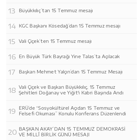
Büyükkılıç’tan 15 Temmuz mesajı
KGC Başkanı Kösedağ’dan 15 Temmuz mesajı
Vali Çiçek’ten 15 Temmuz mesajı
En Büyük Türk Bayrağı Yine Talas’ta Açılacak
Başkan Mehmet Yalçın’dan 15 Temmuz Mesajı
Vali Çiçek ve Başkan Büyükkılıç, 15 Temmuz
Şehitleri Doğanay ve Yiğit'i Kabri Başında Andı
ERÜ’de “Sosyokültürel Açıdan 15 Temmuz ve
Felsefi Okuması” Konulu Konferans Düzenlendi
BAŞKAN AKAY’DAN 15 TEMMUZ DEMOKRASİ
VE MİLLÎ BİRLİK GÜNÜ MESAJI