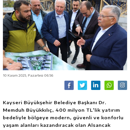
10 Kasım 2025, Pazartesi 06:56
Kayseri Büyükşehir Belediye Başkanı Dr.
Memduh Büyükkılıç, 400 milyon TL’lik yatırım
bedeliyle bölgeye modern, güvenli ve konforlu
yaşam alanları kazandıracak olan Alsancak