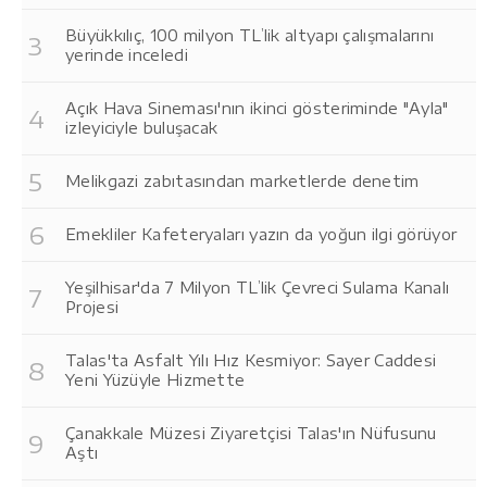
Büyükkılıç, 100 milyon TL’lik altyapı çalışmalarını
yerinde inceledi
Açık Hava Sineması'nın ikinci gösteriminde "Ayla"
izleyiciyle buluşacak
Melikgazi zabıtasından marketlerde denetim
Emekliler Kafeteryaları yazın da yoğun ilgi görüyor
Yeşilhisar'da 7 Milyon TL’lik Çevreci Sulama Kanalı
Projesi
Talas'ta Asfalt Yılı Hız Kesmiyor: Sayer Caddesi
Yeni Yüzüyle Hizmette
Çanakkale Müzesi Ziyaretçisi Talas'ın Nüfusunu
Aştı