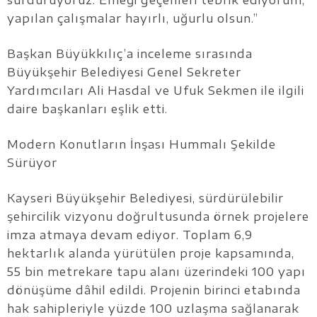
sürdürüyoruz. Emeği geçenleri tebrik ediyorum,
yapılan çalışmalar hayırlı, uğurlu olsun.”
Başkan Büyükkılıç’a inceleme sırasında
Büyükşehir Belediyesi Genel Sekreter
Yardımcıları Ali Hasdal ve Ufuk Sekmen ile ilgili
daire başkanları eşlik etti.
Modern Konutların İnşası Hummalı Şekilde
Sürüyor
Kayseri Büyükşehir Belediyesi, sürdürülebilir
şehircilik vizyonu doğrultusunda örnek projelere
imza atmaya devam ediyor. Toplam 6,9
hektarlık alanda yürütülen proje kapsamında,
55 bin metrekare tapu alanı üzerindeki 100 yapı
dönüşüme dâhil edildi. Projenin birinci etabında
hak sahipleriyle yüzde 100 uzlaşma sağlanarak