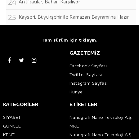
Antikacılar, Baharı Karşılıyor
Kayseri, Büyükşehir ile Ramazan Bayramı'na Hazır
Tam sürüm için tıklayın.
GAZETEMİZ
Facebook Sayfası
Twitter Sayfası
Instagram Sayfası
Künye
KATEGORİLER
ETİKETLER
SİYASET
Nanografi Nano Teknoloji A.Ş.
GÜNCEL
MKE
KENT
Nanografi Nano Teknoloji A.Ş.