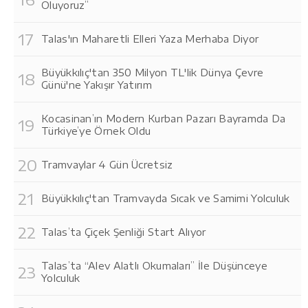
Oluyoruz”
Talas'ın Maharetli Elleri Yaza Merhaba Diyor
Büyükkılıç'tan 350 Milyon TL'lik Dünya Çevre
Günü'ne Yakışır Yatırım
Kocasinan’ın Modern Kurban Pazarı Bayramda Da
Türkiye’ye Örnek Oldu
Tramvaylar 4 Gün Ücretsiz
Büyükkılıç'tan Tramvayda Sıcak ve Samimi Yolculuk
Talas’ta Çiçek Şenliği Start Alıyor
Talas’ta “Alev Alatlı Okumaları” İle Düşünceye
Yolculuk