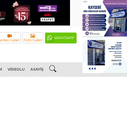
WHATSAPP
Video Galeri
Foto Galeri
M
VİDEOLU
ASAYİŞ