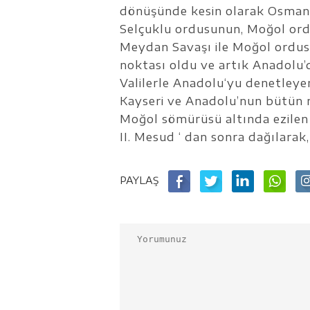
dönüşünde kesin olarak Osmanl
Selçuklu ordusunun, Moğol ordu
Meydan Savaşı ile Moğol ordus
noktası oldu ve artık Anadolu’
Valilerle Anadolu‘yu denetley
Kayseri ve Anadolu’nun bütün 
Moğol sömürüsü altında ezilen 
II. Mesud ‘ dan sonra dağılarak,
PAYLAŞ