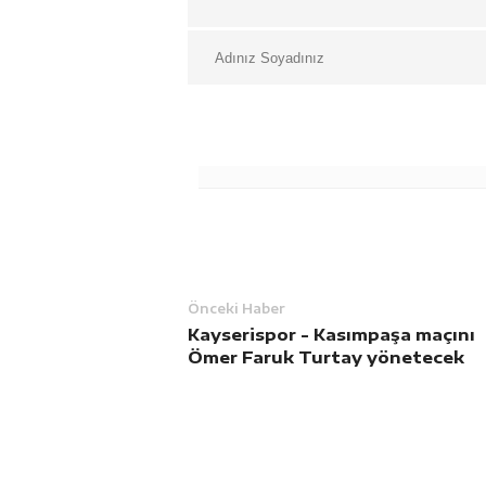
Önceki Haber
Kayserispor - Kasımpaşa maçını
Ömer Faruk Turtay yönetecek