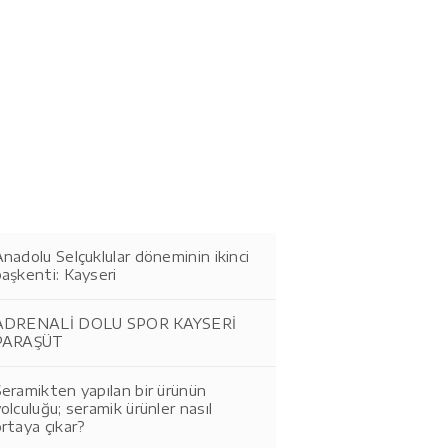
nadolu Selçuklular döneminin ikinci
aşkenti: Kayseri
ADRENALİ DOLU SPOR KAYSERİ
PARAŞÜT
eramikten yapılan bir ürünün
olculuğu; seramik ürünler nasıl
rtaya çıkar?