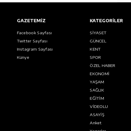
GAZETEMİZ
KATEGORİLER
Facebook Sayfası
SİYASET
Twitter Sayfası
GÜNCEL
Instagram Sayfası
KENT
Künye
SPOR
ÖZEL HABER
EKONOMİ
YAŞAM
SAĞLIK
EĞİTİM
VİDEOLU
ASAYİŞ
Anket
Yazarlar