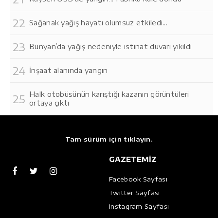
Sağanak yağış hayatı olumsuz etkiledi...
Bünyan’da yağış nedeniyle istinat duvarı yıkıldı
İnşaat alanında yangın
Halk otobüsünün karıştığı kazanın görüntüleri
ortaya çıktı
Tam sürüm için tıklayın.
GAZETEMİZ
Facebook Sayfası
Twitter Sayfası
Instagram Sayfası