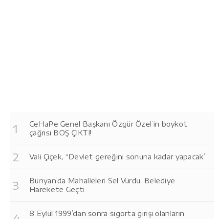
CeHaPe Genel Başkanı Özgür Özel’in boykot
çağrısı BOŞ ÇIKTI!
Vali Çiçek, “Devlet gereğini sonuna kadar yapacak”
Bünyan’da Mahalleleri Sel Vurdu, Belediye
Harekete Geçti
8 Eylül 1999’dan sonra sigorta girişi olanların