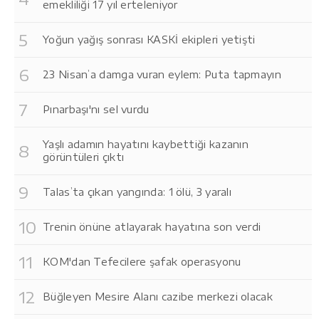
emekliliği 17 yıl erteleniyor
Yoğun yağış sonrası KASKİ ekipleri yetişti
23 Nisan’a damga vuran eylem: Puta tapmayın
Pınarbaşı'nı sel vurdu
Yaşlı adamın hayatını kaybettiği kazanın
görüntüleri çıktı
Talas’ta çıkan yangında: 1 ölü, 3 yaralı
Trenin önüne atlayarak hayatına son verdi
KOM'dan Tefecilere şafak operasyonu
Büğleyen Mesire Alanı cazibe merkezi olacak