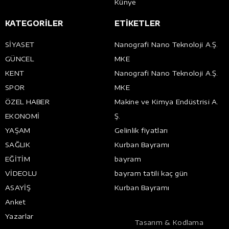
Künye
KATEGORİLER
ETİKETLER
SİYASET
Nanografi Nano Teknoloji A.Ş.
GÜNCEL
MKE
KENT
Nanografi Nano Teknoloji A.Ş.
SPOR
MKE
ÖZEL HABER
Makine ve Kimya Endüstrisi A.
EKONOMİ
Ş.
YAŞAM
Gelinlik fiyatları
SAĞLIK
Kurban Bayramı
EĞİTİM
bayram
VİDEOLU
bayram tatili kaç gün
ASAYİŞ
Kurban Bayramı
Anket
Yazarlar
Tasarım & Kodlama