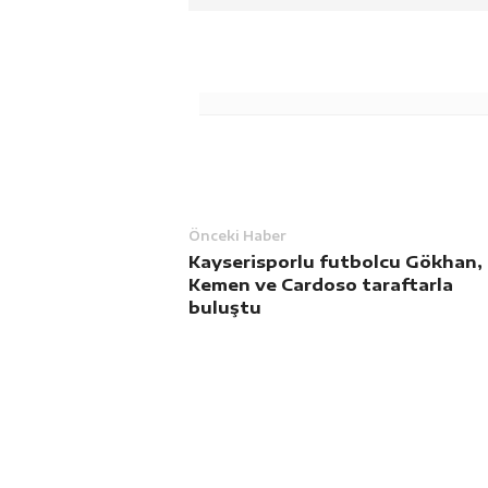
Önceki Haber
Kayserisporlu futbolcu Gökhan,
Kemen ve Cardoso taraftarla
buluştu