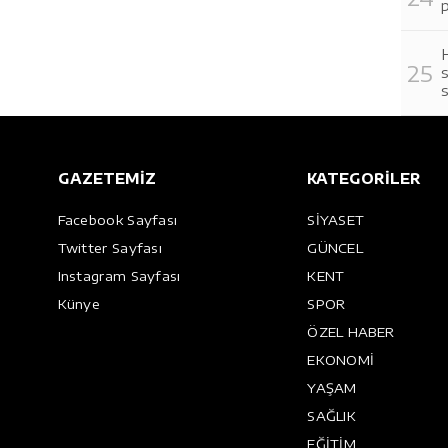
p
H
s
s
GAZETEMİZ
KATEGORİLER
Facebook Sayfası
SİYASET
Twitter Sayfası
GÜNCEL
Instagram Sayfası
KENT
Künye
SPOR
ÖZEL HABER
EKONOMİ
YAŞAM
SAĞLIK
EĞİTİM