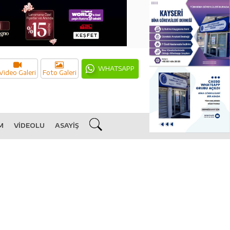
WHATSAPP
Video Galeri
Foto Galeri
M
VİDEOLU
ASAYİŞ