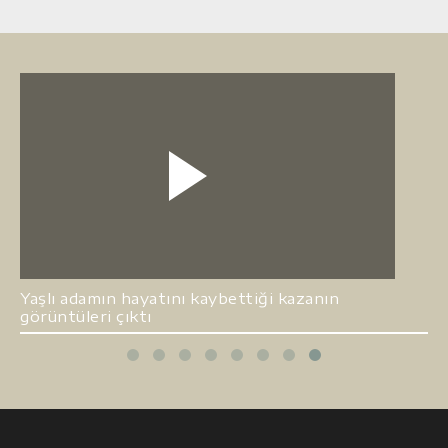
Yaşlı adamın hayatını kaybettiği kazanın
görüntüleri çıktı