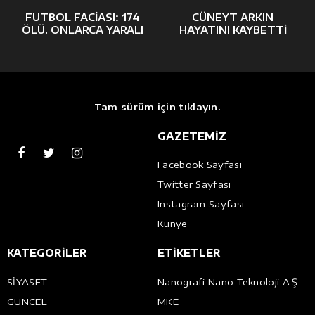
FUTBOL FACIASI: 174
CÜNEYT ARKIN
ÖLÜ, ONLARCA YARALI
HAYATINI KAYBETTI
Tam sürüm için tıklayın.
GAZETEMİZ
Facebook Sayfası
Twitter Sayfası
Instagram Sayfası
Künye
KATEGORİLER
ETİKETLER
SİYASET
Nanografi Nano Teknoloji A.Ş.
GÜNCEL
MKE