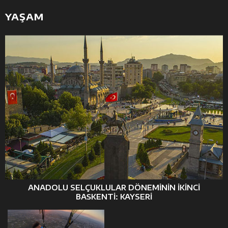
YAŞAM
ANADOLU SELÇUKLULAR DÖNEMININ IKINCI
BAŞKENTI: KAYSERI